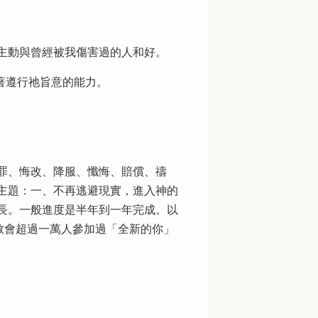
，主動與曾經被我傷害過的人和好。
得著遵行祂旨意的能力。
罪、悔改、降服、懺悔、賠償、禱
主題：一、不再逃避現實，進入神的
長。一般進度是半年到一年完成。以
教會超過一萬人參加過「全新的你」