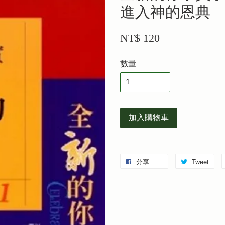
進入神的恩典
NT$ 120
數量
加入購物車
分享
Tweet