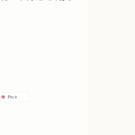
Pin it