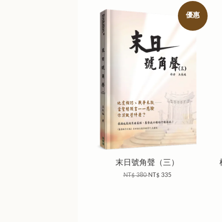
優惠
末日號角聲（三）
NT$ 380
NT$ 335