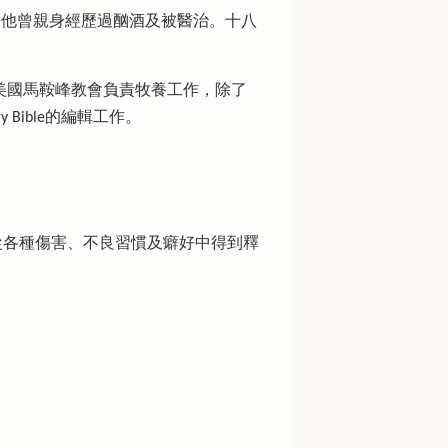
，因他曾親身經歷過酗酒及被醫治。十八
在美國馬鞍峰教會負責牧養工作，除了
ry Bible的編輯工作。
從各種傷害、不良習慣及癖好中得到釋