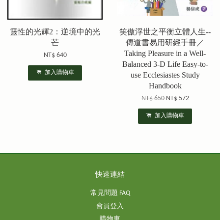
靈性的光輝2：逆境中的光
笑傲浮世之平衡立體人生--
芒
傳道書易用研經手冊／
Taking Pleasure in a Well-
NT$ 640
Balanced 3-D Life Easy-to-
加入購物車
use Ecclesiastes Study
Handbook
NT$ 650
NT$ 572
加入購物車
快速連結
常見問題 FAQ
會員登入
購物車