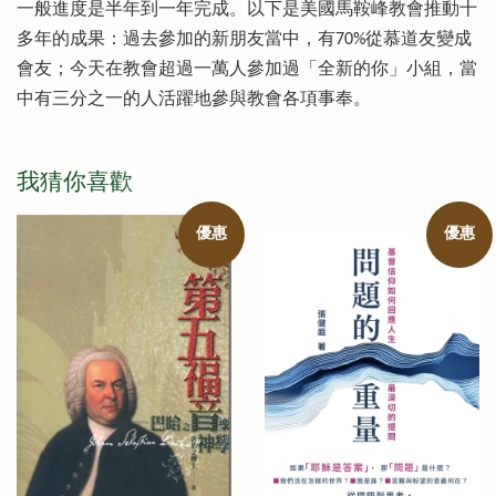
一般進度是半年到一年完成。以下是美國馬鞍峰教會推動十
多年的成果：過去參加的新朋友當中，有70%從慕道友變成
會友；今天在教會超過一萬人參加過「全新的你」小組，當
中有三分之一的人活躍地參與教會各項事奉。
我猜你喜歡
優惠
優惠