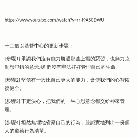
https://www.youtube.com/watch?v=rr-i9A5CDWU
十二個以基督中心的更新步驟：
[步驟1] 承認我們沒有能力勝過那些上癮的惡習，也無力克
制想犯錯的意念,我 們沒有辦法好好管理自己的生命。
[步驟2] 堅信有一股比自己更大的能力，會使我們的心智恢
復健全。
[步驟3] 下定決心，把我們的一生心思意念都交給神來管
理。
[步驟4] 坦然無懼地省察自己的行為，並誠實地列出一份個
人的道德行為清單。