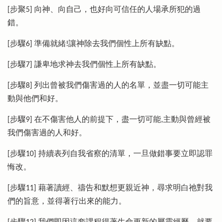
[步聚5] 向神、向自己，也好向可信任的人場承所犯的過
錯。
[步驟6] 準備就緒!讓神除去我們個性上所有缺點。
[步驟7] 謙卑地求神去我們個性上所有缺點。
[步驟8] 列出曾被我們傷害過的人的名單，並盡一切可能主
動與他們和好。
[步驟9] 在不傷害他人的前提下，盡一切可能,主動與曾經被
我們傷害過的人和好。
[步驟10] 持續表列自我省察的清單，一旦做錯事要立即認罪
悔改。
[步驟11] 藉著讀經、禱告和默想更親近神，尋求明白祂對我
們的旨意，並得著行出來的能力。