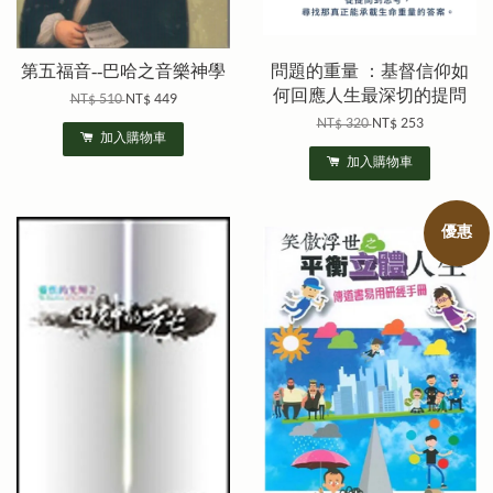
第五福音--巴哈之音樂神學
問題的重量 ：基督信仰如
何回應人生最深切的提問
NT$ 510
NT$ 449
NT$ 320
NT$ 253
加入購物車
加入購物車
優惠