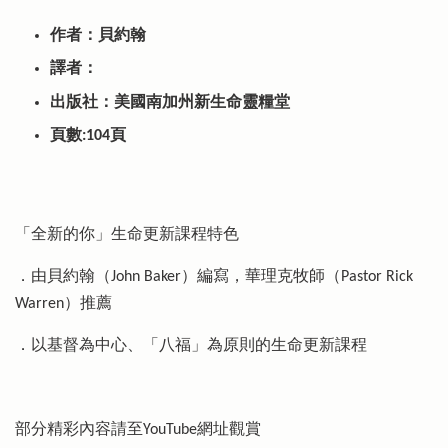
作者：貝約翰
譯者：
出版社：美國南加州新生命靈糧堂
頁數:104頁
「全新的你」生命更新課程特色
．由貝約翰（John Baker）編寫，華理克牧師（Pastor Rick
Warren）推薦
．以基督為中心、「八福」為原則的生命更新課程
部分精彩內容請至YouTube網址觀賞