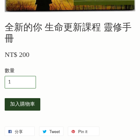
全新的你 生命更新課程 靈修手
冊
NT$ 200
數量
加入購物車
分享
Tweet
Pin it