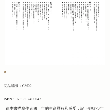
‹
›
商品編號：CM02
ISBN：9789867460042
這本書描寫作者四十年的生命歷程和感受，記下她從少年