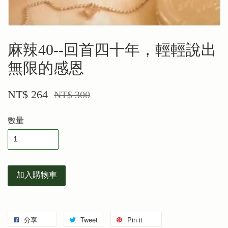
麻辣40--回首四十年，輕輕說出
無限的感恩
NT$ 264
NT$ 300
數量
加入購物車
分享
Tweet
Pin it