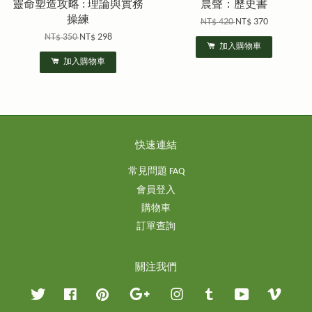
靈命塑造攻略 : 理論與實務
晨聲：歷史書
操練
NT$ 420
NT$ 370
NT$ 350
NT$ 298
加入購物車
加入購物車
快速連結
常見問題 FAQ
會員登入
購物車
訂單查詢
關注我們
Twitter
Facebook
Pinterest
Google
Instagram
Tumblr
YouTube
Vimeo