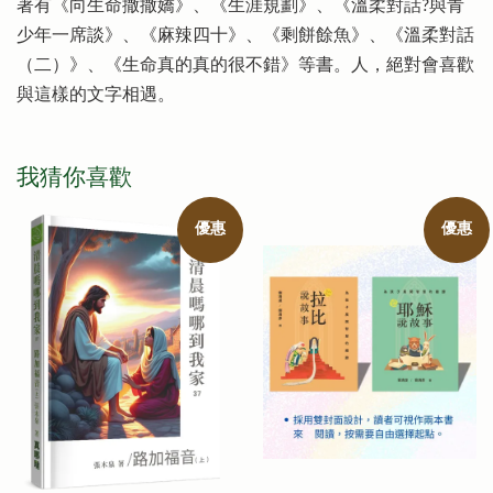
著有《向生命撒撒嬌》、《生涯規劃》、《溫柔對話?與青
少年一席談》、《麻辣四十》、《剩餅餘魚》、《溫柔對話
（二）》、《生命真的真的很不錯》等書。人，絕對會喜歡
與這樣的文字相遇。
我猜你喜歡
優惠
優惠