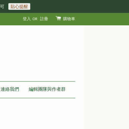
即可
貼心提醒
登入
OR
註冊
購物車
連絡我們
編輯團隊與作者群