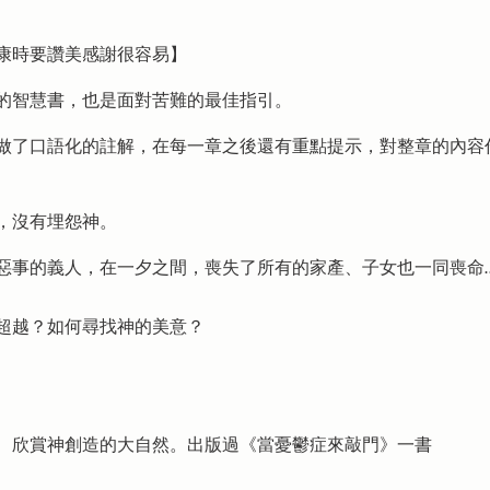
康時要讚美感謝很容易】
的智慧書，也是面對苦難的最佳指引。
做了口語化的註解，在每一章之後還有重點提示，對整章的內容
，沒有埋怨神。
惡事的義人，在一夕之間，喪失了所有的家產、子女也一同喪命
超越？如何尋找神的美意？
、欣賞神創造的大自然。出版過《當憂鬱症來敲門》一書