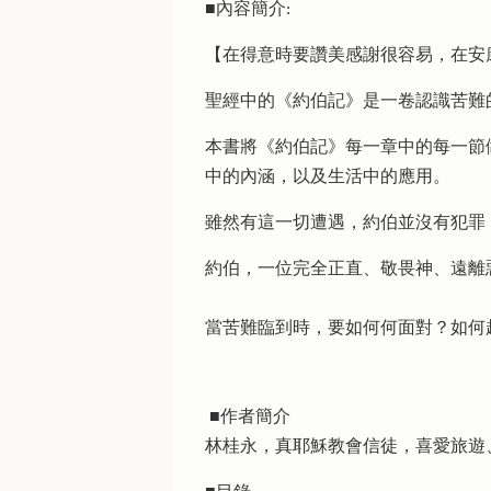
■內容簡介:
【在得意時要讚美感謝很容易，在安
聖經中的《約伯記》是一卷認識苦難
本書將《約伯記》每一章中的每一節
中的內涵，以及生活中的應用。
雖然有這一切遭遇，約伯並沒有犯罪
約伯，一位完全正直、敬畏神、遠離
當苦難臨到時，要如何何面對？如何
■作者簡介
林桂永，真耶穌教會信徒，喜愛旅遊