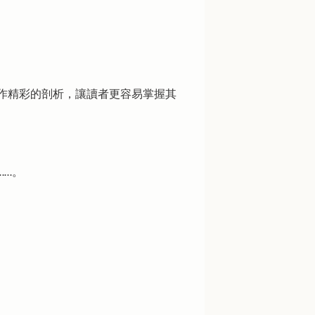
作精彩的剖析，讓讀者更容易掌握其
……。