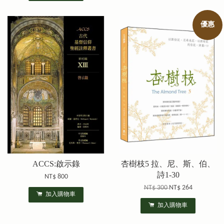
優惠
ACCS:啟示錄
杏樹枝5 拉、尼、斯、伯、
詩1-30
NT$ 800
NT$ 300
NT$ 264
加入購物車
加入購物車