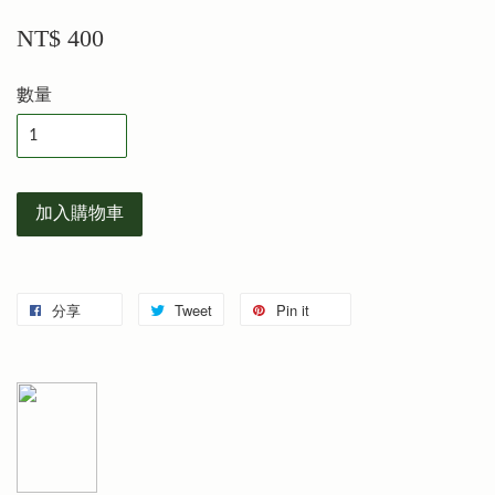
NT$ 400
數量
加入購物車
分享
Tweet
Pin it