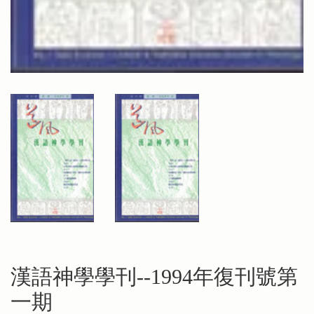
漢語神學學刊--1994年復刊號第
一期