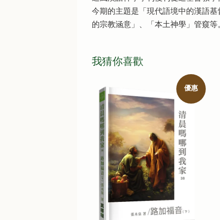
今期的主題是「現代語境中的漢語基
的宗教涵意」、「本土神學」管窺等
我猜你喜歡
優惠