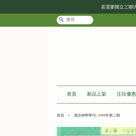
若需要開立三聯
搜尋
首頁
新品上架
注目優惠
›
首頁
漢語神學學刊--1995年第二期