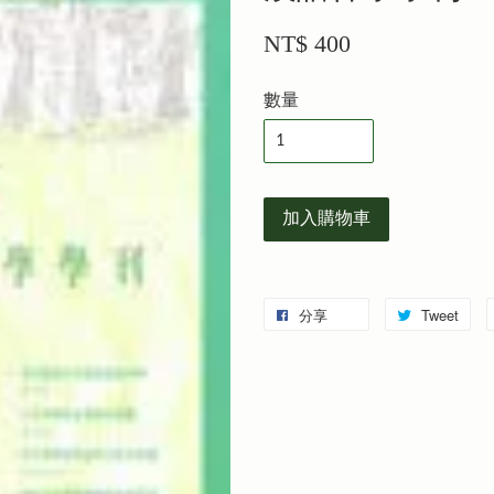
NT$ 400
數量
加入購物車
分享
Tweet