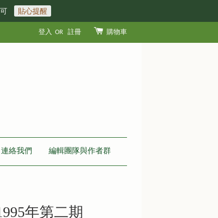
即可
貼心提醒
登入
OR
註冊
購物車
連絡我們
編輯團隊與作者群
1995年第二期