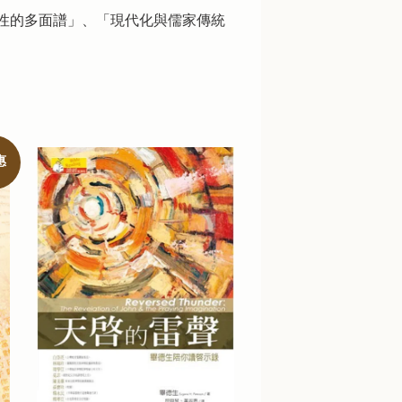
性的多面譜」、「現代化與儒家傳統
惠