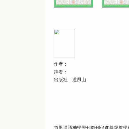
作者：
譯者：
出版社：道風山
道風漢語神學學刊復刊促進基督教學