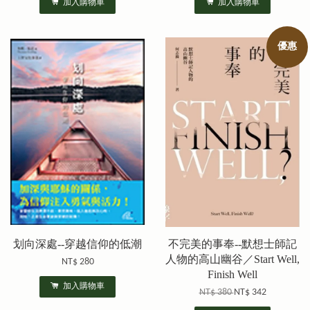
加入購物車
加入購物車
優惠
划向深處--穿越信仰的低潮
不完美的事奉--默想士師記
人物的高山幽谷／Start Well,
NT$ 280
Finish Well
加入購物車
NT$ 380
NT$ 342