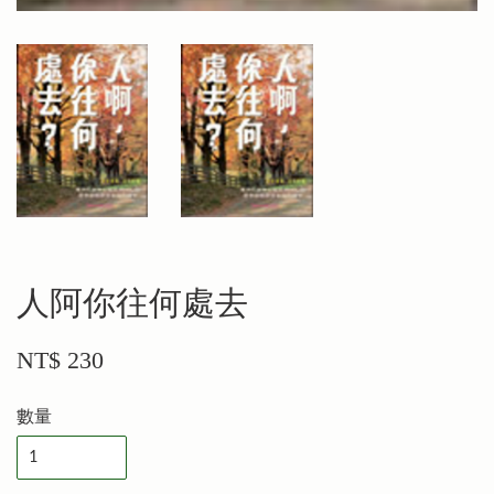
人阿你往何處去
NT$ 230
數量