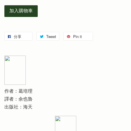
加入購物車
分享
Tweet
Pin it
作者：葛培理
譯者：余也魯
出版社：海天