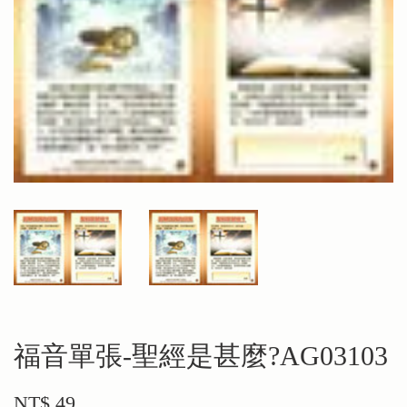
福音單張-聖經是甚麼?AG03103
NT$ 49