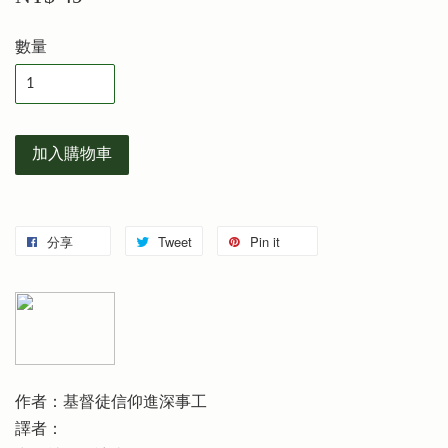
數量
加入購物車
分享
Tweet
Pin it
作者：基督徒信仰進深事工
譯者：