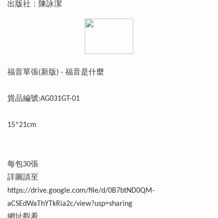
出版社：陳詠潔
福音單張(新版) - 福音是什麼
貨品編號:AG031GT-01
15*21cm
每包30張
詳圖請至
https://drive.google.com/file/d/0B7btND0QM-
aCSEdWaThYTkRia2c/view?usp=sharing
網址觀看