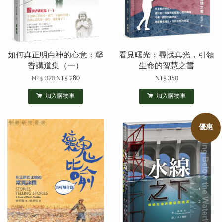
如何真正明白神的心意：馨
看見曙光：尋找真光，引領
香講道集（一）
生命的智慧之書
NT$ 320
NT$ 280
NT$ 350
加入購物車
加入購物車
優惠