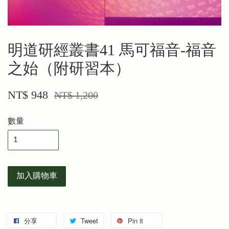
明道研經叢書41 馬可福音-福音
之始（附研習本）
NT$ 948
NT$ 1,200
數量
加入購物車
分享
Tweet
Pin it