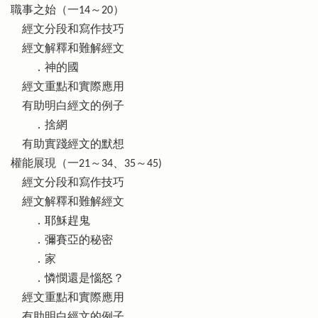
職事之始（一14～20）
經文分段和寫作技巧
經文解釋和難解經文
．神的國
經文重點和實際應用
有助明白經文的例子
．捨網
有助實踐經文的默想
權能展現（一21～34、35～45)
經文分段和寫作技巧
經文解釋和難解經文
．耶穌趕鬼
．彌賽亞的秘密
．家
．憐憫還是惱怒？
經文重點和實際應用
有助明白經文的例子