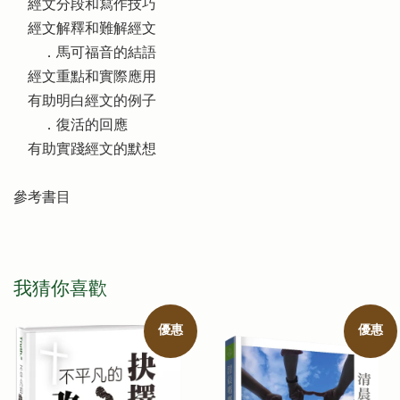
經文分段和寫作技巧
經文解釋和難解經文
．馬可福音的結語
經文重點和實際應用
有助明白經文的例子
．復活的回應
有助實踐經文的默想
參考書目
我猜你喜歡
優惠
優惠