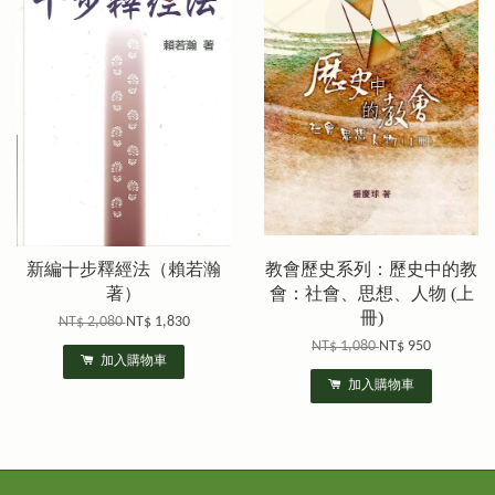
新編十步釋經法（賴若瀚
教會歷史系列：歷史中的教
著）
會：社會、思想、人物 (上
冊)
NT$ 2,080
NT$ 1,830
NT$ 1,080
NT$ 950
加入購物車
加入購物車