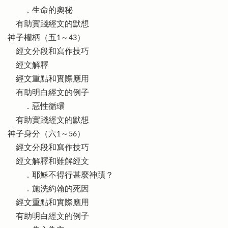
．生命的奧秘
有助實踐經文的默想
神子權柄（五1～43）
經文分段和寫作技巧
經文解釋
經文重點和實際應用
有助明白經文的例子
．惡性循環
有助實踐經文的默想
神子身分（六1～56）
經文分段和寫作技巧
經文解釋和難解經文
．耶穌不得行甚麼神蹟？
．施洗約翰的死因
經文重點和實際應用
有助明白經文的例子