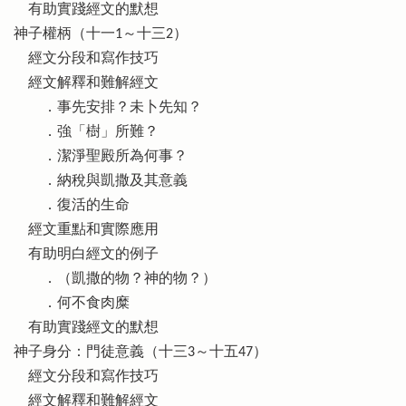
有助實踐經文的默想
神子權柄（十一1～十三2）
經文分段和寫作技巧
經文解釋和難解經文
．事先安排？未卜先知？
．強「樹」所難？
．潔淨聖殿所為何事？
．納稅與凱撒及其意義
．復活的生命
經文重點和實際應用
有助明白經文的例子
．（凱撒的物？神的物？）
．何不食肉糜
有助實踐經文的默想
神子身分：門徒意義（十三3～十五47）
經文分段和寫作技巧
經文解釋和難解經文