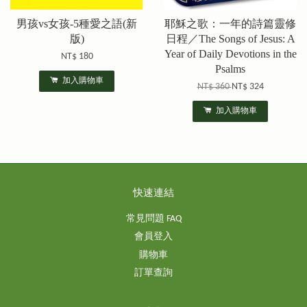
男孩vs女孩-5種愛之語(新
耶穌之歌：一年的詩篇靈修
版)
日程／The Songs of Jesus: A
Year of Daily Devotions in the
NT$ 180
Psalms
加入購物車
NT$ 360
NT$ 324
加入購物車
快速連結
常見問題 FAQ
會員登入
購物車
訂單查詢