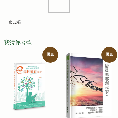
一盒52張
我猜你喜歡
優惠
優惠