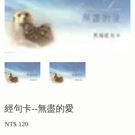
經句卡--無盡的愛
NT$ 120