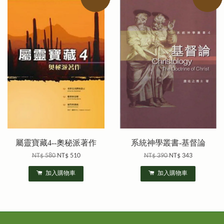
屬靈寶藏4--奧秘派著作
系統神學叢書-基督論
NT$ 580
NT$ 510
NT$ 390
NT$ 343
加入購物車
加入購物車