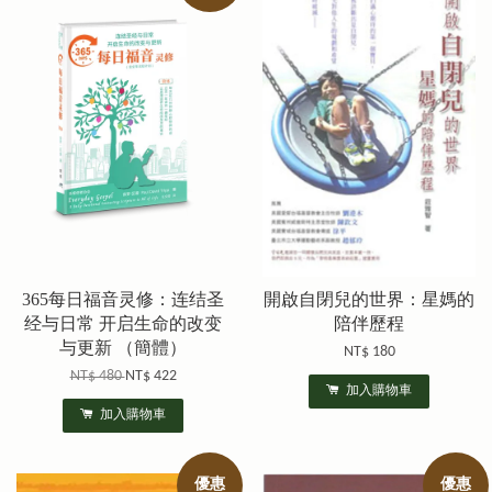
365每日福音灵修：连结圣
開啟自閉兒的世界：星媽的
经与日常 开启生命的改变
陪伴歷程
与更新 （簡體）
NT$ 180
NT$ 480
NT$ 422
加入購物車
加入購物車
優惠
優惠