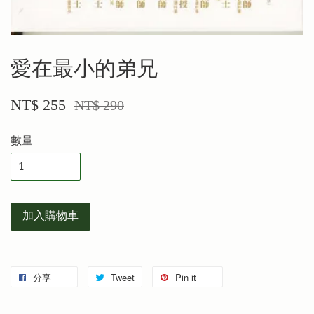
愛在最小的弟兄
NT$ 255
NT$ 290
數量
加入購物車
分享
Tweet
Pin it