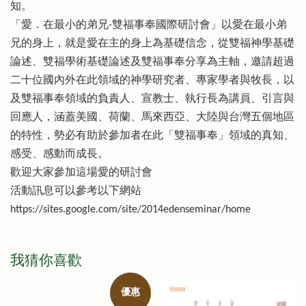
知。
「愛．在最小的弟兄-雙福事奉國際研討會」以愛在最小弟
兄的身上，就是愛在主的身上為基礎信念，從雙福神學基礎
論述、雙福學術基礎論述及雙福事奉分享為主軸，邀請超過
二十位國內外在此領域的神學研究者、專家學者與牧長，以
及雙福事奉領域的負責人、宣教士、執行長為講員、引言與
回應人，涵蓋美國、荷蘭、馬來西亞、大陸與台灣五個地區
的特性，勢必有助於參加者在此「雙福事奉」領域的真知、
感受、感動而成長。
歡迎大家參加這場愛的研討會
活動訊息可以參考以下網站
https://sites.google.com/site/2014edenseminar/home
我猜你喜歡
優惠