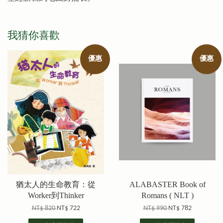
我猜你喜歡
優惠
優惠
猶太人的生命教育：從
ALABASTER Book of
Worker到Thinker
Romans ( NLT )
NT$ 820
NT$ 722
NT$ 990
NT$ 782