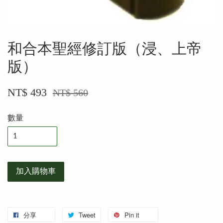
和合本聖經修訂版（浸、上帝
版）
NT$ 493
NT$ 560
數量
加入購物車
分享
Tweet
Pin it