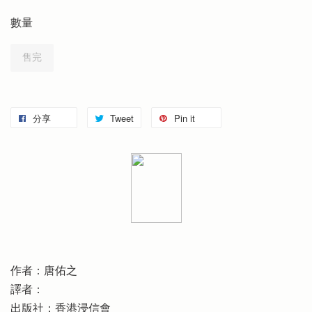
數量
售完
分享
Tweet
Pin it
作者：唐佑之
譯者：
出版社：香港浸信會