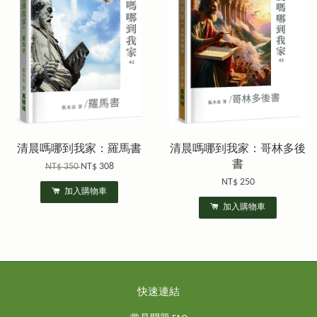
清晨嗎哪到我家：羅馬書
清晨嗎哪到我家：哥林多後
書
NT$ 350
NT$ 308
NT$ 250
加入購物車
加入購物車
快速連結