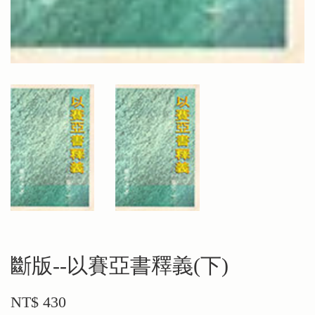
斷版--以賽亞書釋義(下)
NT$ 430