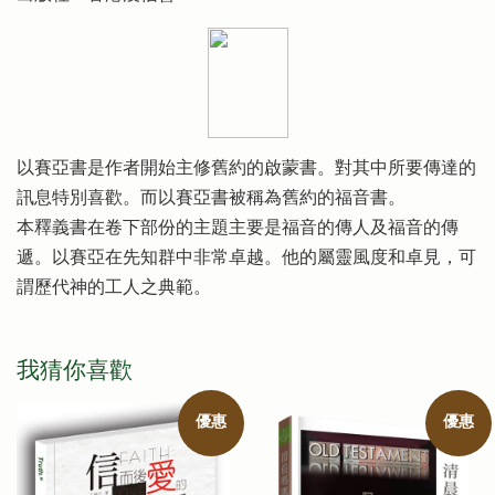
以賽亞書是作者開始主修舊約的啟蒙書。對其中所要傳達的
訊息特別喜歡。而以賽亞書被稱為舊約的福音書。
本釋義書在卷下部份的主題主要是福音的傳人及福音的傳
遞。以賽亞在先知群中非常卓越。他的屬靈風度和卓見，可
謂歷代神的工人之典範。
我猜你喜歡
優惠
優惠