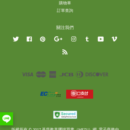
購物車
訂單查詢
關注我們
Twitter
Facebook
Pinterest
Google
Instagram
Tumblr
YouTube
Vimeo
RSS
Visa
Master
American
JCB
Diners
Discover
Express
Club
版權所有 © 2017 基督教真哪噠買書（MEZU）網. 電子商務由