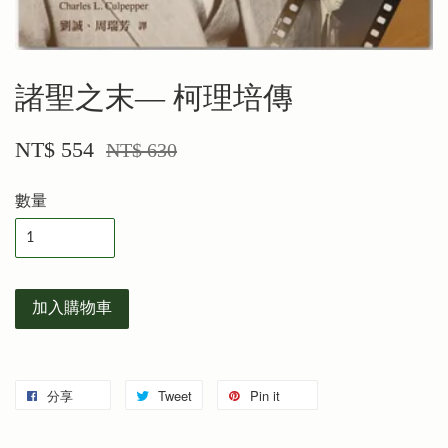
諸聖之末— 柯理培傳
NT$ 554
NT$ 630
數量
加入購物車
分享
Tweet
Pin it