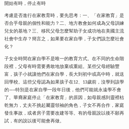
開始有時，停止有時
考慮是否進行在家教育時，要先思考：一、「在家教育」是
否合乎母親的個性和能力？二、地方教會如何成為父母訓練
兒女的基地？三、移民父母怎麼幫助子女成功地在美國主流
社會中生存？簡言之，如果要在家自學，子女們該怎麼社會
化？
子女全時間在家自學不是唯一的教育方式。在不同的生命階
段裡，父母有時需要勇敢地放棄或重組。某些父母經驗豐
富，孩子小就讓他們在家自學，長大到初中或高中時，就送
回學校。這些父母認為如果孩子在12、13歲前，沒學到該學
的—─特別是在家自學一段年日後，他們可能就永遠學不會
了。華裔家庭停止「在家教育」的原因，如母親感到靈裡枯
乾無力，丈夫不挑起屬靈領袖的角色，子女不再合作，家庭
發生事故，或者房子需要改建等等。有的母親說以後不願再
試，有的說以後可能會再做。