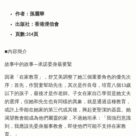
作者：孫麗華
出版社：香港浸信會
頁數:314頁
■內容簡介
故事中的故事—承諾委身最要緊
因著「在家教育」，舒艾美調整了她三個重要角色的優先次
序：首先，作賢妻幫助先生，其次是作良母，培育八個13歲
以下的孩子，最後才是作老師。子女在家自己學習是她丈夫
的選擇，但她和先生也有同樣的異象，就是通過這種教育，
或許上帝能在她家的第三代或其後，興起更聖潔的器皿。她
渴望教會能成為他們屬靈的家，不過她坦承：「我強烈意識
到，我應該先委身服事教會，即使他們可能不支持在家教
育。」