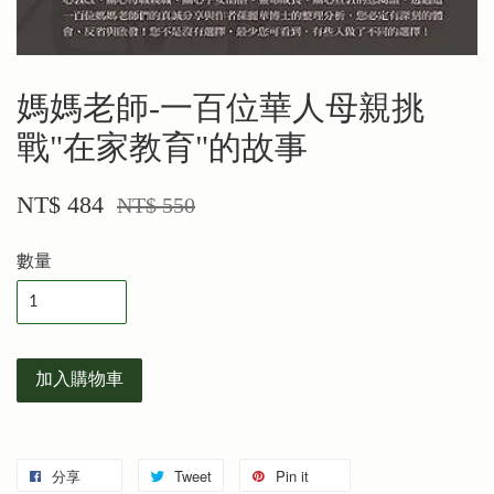
媽媽老師-一百位華人母親挑
戰"在家教育"的故事
NT$ 484
NT$ 550
數量
加入購物車
分享
Tweet
Pin it