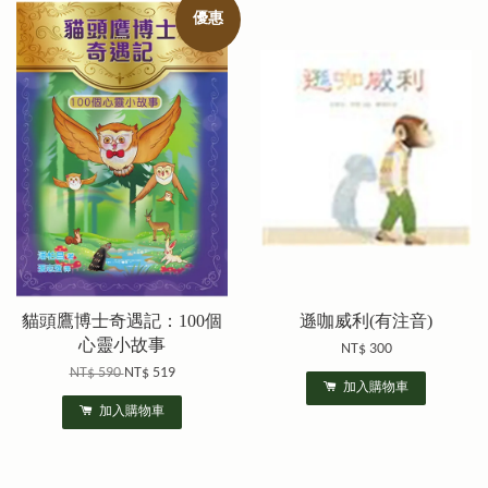
優惠
貓頭鷹博士奇遇記：100個
遜咖威利(有注音)
心靈小故事
NT$ 300
NT$ 590
NT$ 519
加入購物車
加入購物車