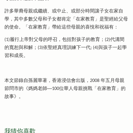
許多華裔母親或繼續、或中止、或部分時間讓子女在家自
學，其中多數父母和子女都肯定「在家教育」是聖經給父母
的使命。「在家教育」帶給這些母親的喜悅和祝福有：
(1)履行上帝對父母的呼召，包括對孩子的教育；(2)代溝間
的寬恕與和解；(3)依聖經真理訓練下一代; (4)與孩子一起學
習和成長。
本文節錄自孫麗華著，香港浸信會出版，2008 年五月母親
節問市的《媽媽老師──100位華人母親挑戰「在家教育」的
故事》。
我猜你喜歡