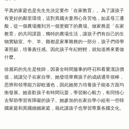
平真的家庭也是先生先決定要作「在家教育」。為了讓孩子
有更好的鄰里環境，這對異國夫妻用心良苦地，如孟母三遷
般，從一個農場搬到另一個更鄉下的農場。做家務是「在家
教育」的共同課題，獨特的農場生活，讓孩子們有自己的生
物實驗室。牛、羊、雞都是家事雜務的一部分，孩子們得學
著照顧，培養責任感。因此孩子年紀輕輕，就知道將來要做
什麼。
徐麗莉的先生是牧師，因著全時間服事的呼召和看重漢語價
值，就讓兒子在家自學。她發現華裔孩子的成績通常很棒，
思辨和領導能力卻較遜色，因此她努力培養孩子能各方面均
衡發展。她喜歡孩子有時間玩耍，學習耐心毅力，有同情心
去幫助學習有障礙的孩子。她參加的在家自學小組有一些韓
國家庭和異國婚姻家庭，藉此讓孩子也學習尊重各國文化。