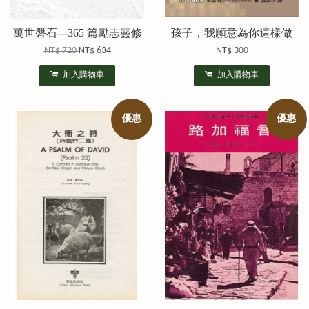
萬世磐石---365 篇勵志靈修
孩子，我願意為你這樣做
NT$ 720
NT$ 634
NT$ 300
加入購物車
加入購物車
優惠
優惠