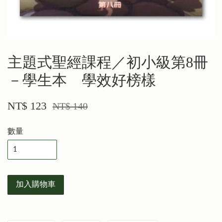
主題式聖經課程／初小級第8冊
－學生本 學效好榜樣
NT$ 123
NT$ 140
數量
加入購物車