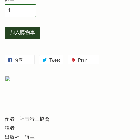
加入購物車
分享
Tweet
Pin it
作者：福音證主協會
譯者：
出版社：證主