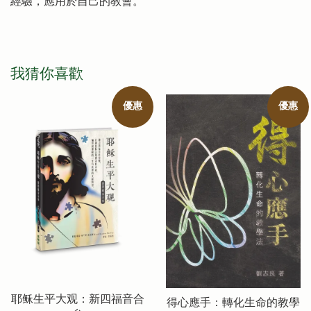
經驗，應用於自己的教會。
我猜你喜歡
優惠
優惠
耶稣生平大观：新四福音合
得心應手：轉化生命的教學