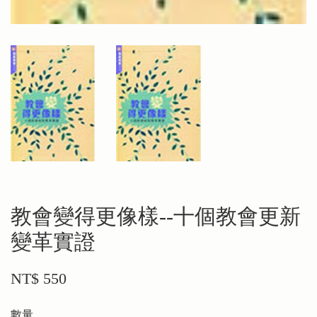
教會變得更像樣--十個教會更新
變革實證
NT$ 550
數量