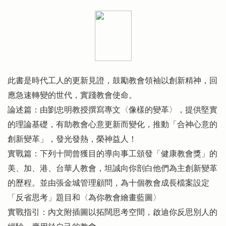
此書是時代工人的更新見證，鼓勵教會領袖以創新精神，回
應急速轉變的世代，實踐教會使命。
論述篇：由劉忠明教授撰寫專文〈像樣的變革〉，提供堅實
的理論基礎，有助教會心意更新而變化，推動「合神心意的
創新變革」，發光發熱，榮神益人！
實戰篇：下列十間曾獲目的導向事工頒發「健康教會獎」的
美、加、港、台華人教會，坦誠向你剖白他們為主創新變革
的歷程。並由張金城管理顧問，為十個教會成長檔案設定
「反省思考」題目和〈為你教會繪畫藍圖〉
實戰指引：內文附插圖以拓闊思考空間，啟迪你反思別人的