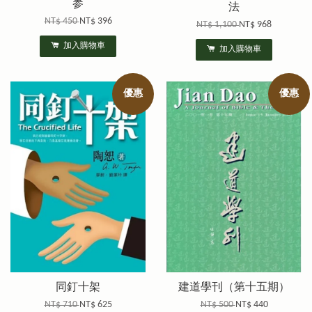
参
法
NT$ 450
NT$ 396
NT$ 1,100
NT$ 968
加入購物車
加入購物車
優惠
優惠
同釘十架
建道學刊（第十五期）
NT$ 710
NT$ 625
NT$ 500
NT$ 440