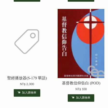
聖經播放器(S-179 華語)
基督教信仰告白 (POD)
NT$ 2,300
NT$ 100
加入購物車
加入購物車