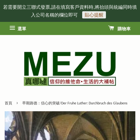
若需要開立三聯式發票,請在填寫客戶資料時,將抬頭與統編同時填
入公司名稱的欄位即可
貼心提醒
選單
購物車
›
首頁
早期路德：信心的突破/Der Fruhe Luther: Durchbruch des Glaubens