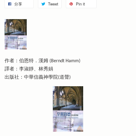
分享
Tweet
Pin it
作者：伯恩特．漢姆 (Berndt Hamm)
譯者：李淑靜、林秀娟
出版社：中華信義神學院(道聲)