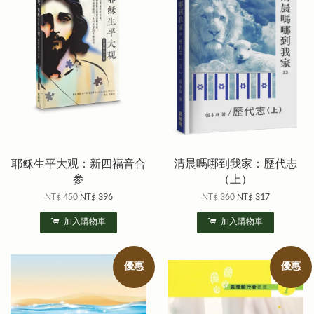
耶稣生平大观：新四福音合
清晨嗎哪到我家：歷代志
参
（上）
NT$ 450
NT$ 396
NT$ 360
NT$ 317
加入購物車
加入購物車
優惠
優惠