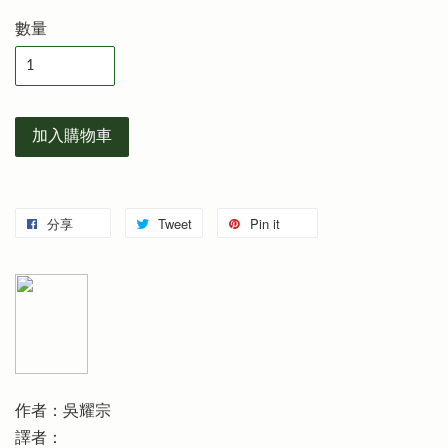
數量
加入購物車
分享
Tweet
Pin it
作者：吳耀宗
譯者：