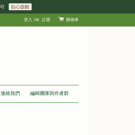
即可
貼心提醒
登入
OR
註冊
購物車
連絡我們
編輯團隊與作者群