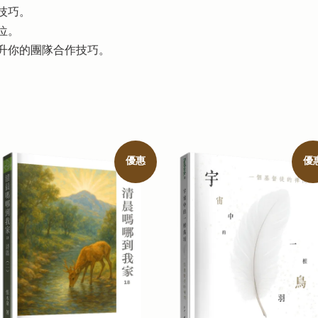
技巧。
位。
升你的團隊合作技巧。
優惠
優