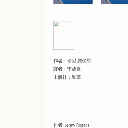
作者：珍尼.羅傑思
譯者：李成嶽
出版社：智庫
作者: Jenny Rogers