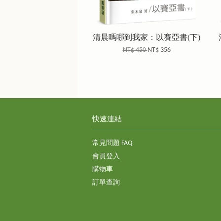
清晨嗎哪到我家：以賽亞書(下)
NT$ 450
NT$ 356
快速連結
常見問題 FAQ
會員登入
購物車
訂單查詢