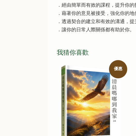
．經由簡單而有效的課程，提升你的
．藉著你的意見被接受，強化你的地
．透過契合的建立和有效的溝通，提
．讓你的日常人際關係都有助於你。
我猜你喜歡
優惠