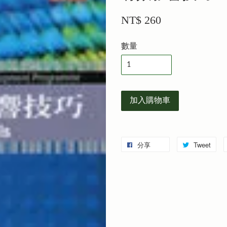
NT$ 260
數量
加入購物車
分享
Tweet