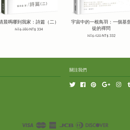
清晨嗎哪到我家：詩篇（二）
宇宙中的一根鳥羽：一個基
徒的禪問
NT$ 380
NT$ 334
NT$ 420
NT$ 332
關注我們
Twitter
Facebook
Pinterest
Google
Inst
Visa
Master
American
JCB
Diners
Discover