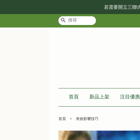
若需要開立三聯
搜尋
首頁
新品上架
注目優惠
›
首頁
有效影響技巧