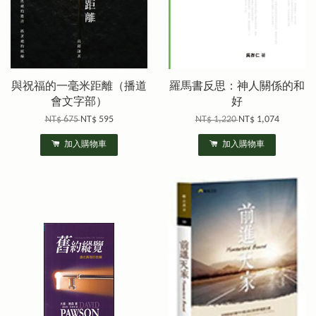
與祝福的一毫米距離（播道
羅馬書反思：神人關係的和
會文字部）
好
NT$ 675
NT$ 595
NT$ 1,220
NT$ 1,074
加入購物車
加入購物車