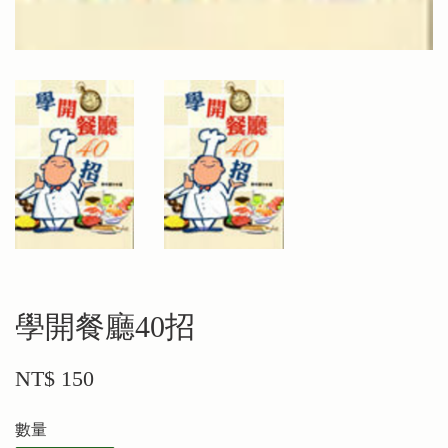
學開餐廳40招
NT$ 150
數量