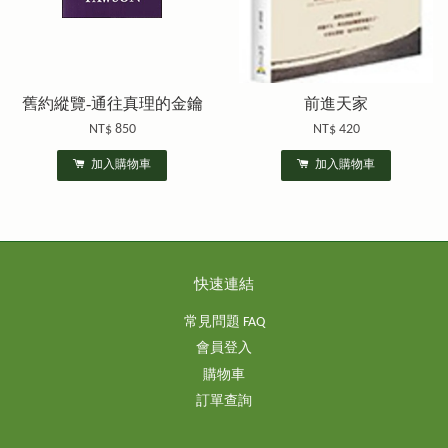
舊約縱覽-通往真理的金鑰
前進天家
NT$ 850
NT$ 420
加入購物車
加入購物車
快速連結
常見問題 FAQ
會員登入
購物車
訂單查詢