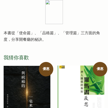
本書從「使命篇」、「品格篇」、「管理篇」三方面的角
度，分享開餐廳的秘訣。
我猜你喜歡
優惠
優惠