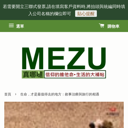
若需要開立三聯式發票,請在填寫客戶資料時,將抬頭與統編同時填
入公司名稱的欄位即可
貼心提醒
選單
購物車
›
首頁
生命，才是最值得去的地方：敘事治療與旅行的相遇