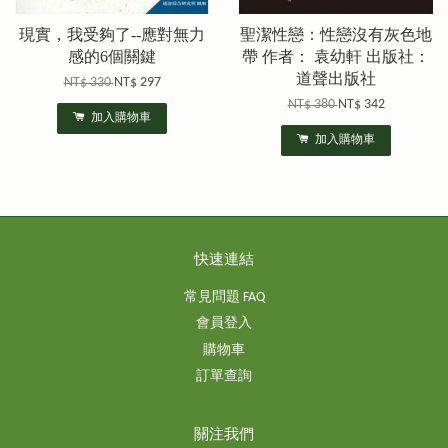
現實，我受夠了--應對無力
聖潔性戀：性戀沒有灰色地
感的6個關鍵
帶 作者： 袁幼軒 出版社：
道聲出版社
NT$ 330
NT$ 297
NT$ 380
NT$ 342
加入購物車
加入購物車
快速連結
常見問題 FAQ
會員登入
購物車
訂單查詢
關注我們