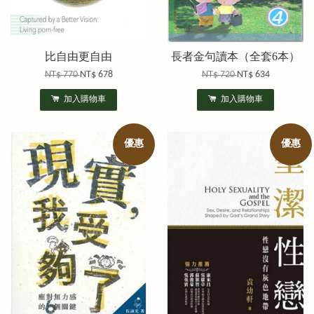
比自由更自由
長者金句讀本（全套6本）
NT$ 770
NT$ 678
NT$ 720
NT$ 634
加入購物車
加入購物車
優惠
優惠