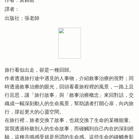
作者：黃錦敦
譯者：
出版社：張老師
旅行看似出走，卻是一種回歸。
作者透過旅行途中遇見的人事物，介紹敘事治療的視野；同
時透過敘事治療的眼光，回頭看看旅程裡的風景，一路上且
行且思，讓「旅行故事」與「敘事治療概念」來回對話，交
織成一幅深刻動人的生命風景，幫助讀者打開心扉，向內旅
行，撐起更大的心靈空間。
在旅行裡，旅者交換了故事，也就交換了生命的某種能量。
當我透過聆聽別人的生命故事，而碰觸到自己內在的深刻經
驗，這種共鳴感受就是所謂的生命感。這些生命的碰觸會影