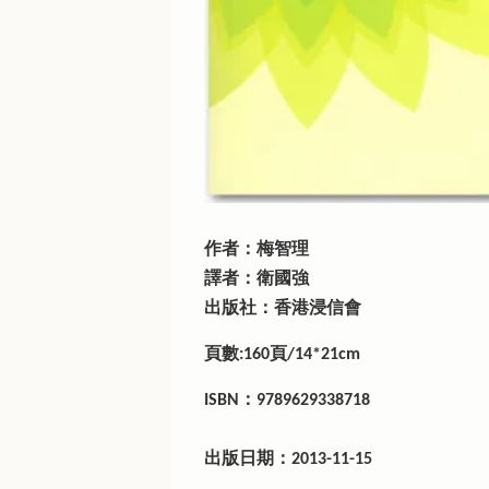
作者：梅智理
譯者：衛國強
出版社：香港浸信會
頁數:160頁/14*21cm
ISBN：9789629338718
出版日期：2013-11-15