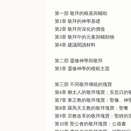
第一部 敬拜的根基與輔助
第1章 敬拜的神學基礎
第2章 敬拜所深化的價值
第3章 敬拜中的元素與輔助物
第4章 建議閱讀材料
第二部 靈修神學與敬拜
第5章 靈修神學的模範主題
第三部 不同敬拜傳統的瑰寶
第6章 猶太人的敬拜瑰寶：安息日的
第7章 東正教的敬拜瑰寶：聖像、神
第8章 羅馬天主教的敬拜瑰寶：聖餐
第9章 宗教改革的敬拜瑰寶：聖經的
第10章 聖公會的敬拜瑰寶：公禱書