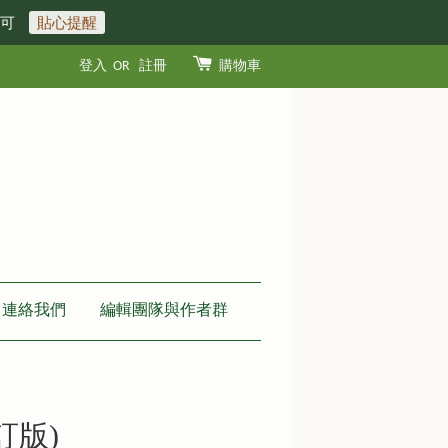
即可
貼心提醒
登入
OR
註冊
購物車
連絡我們
編輯團隊與作者群
訂版)