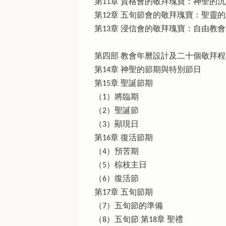
第11章 貴格會的敬拜瑰寶：神聖的
第12章 五旬節會的敬拜瑰寶：聖靈
第13章 浸信會的敬拜瑰寶：自由教
第四部 教會年曆設計及二十個敬拜
第14章 神聖的節期與特別節日
第15章 聖誕節期
（1）將臨期
（2）聖誕節
（3）顯現日
第16章 復活節期
（4）預苦期
（5）棕枝主日
（6）復活節
第17章 五旬節期
（7）五旬節的準備
（8）五旬節 第18章 聖禮