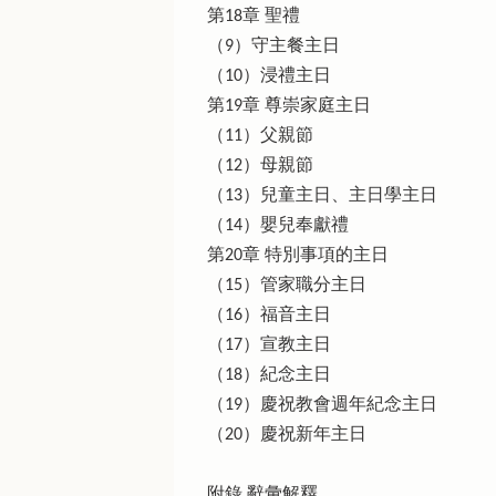
第18章 聖禮
（9）守主餐主日
（10）浸禮主日
第19章 尊崇家庭主日
（11）父親節
（12）母親節
（13）兒童主日、主日學主日
（14）嬰兒奉獻禮
第20章 特別事項的主日
（15）管家職分主日
（16）福音主日
（17）宣教主日
（18）紀念主日
（19）慶祝教會週年紀念主日
（20）慶祝新年主日
附錄 辭彙解釋