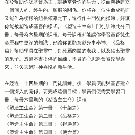
在於幫助你認基督為主，讓祂掌管你的生命，從而與祂建立
一個個人的、終生的、順服的關係。你將在一位生命成熟而
又能作為榜樣的組長領導之下，進行作主門徒的操練，好讓
你能被塑造成基督的樣式。《塑造主生命》門徒訓練共分四
冊，每冊為六星期的課程。每冊課程都能讓你學習基督徒生
命歷程中更深的知識，好讓你更願意獻身事奉神。《品格
篇》幫助學員在聖靈中，釘死屬肉體的老我，以及結出聖靈
的果子。透過本書提供的操練，學員的心思將會被改變過
來，並矢志過討神喜悅的新生活。
在經過二十四星期的「門徒訓練」後，學員便能與基督建立
一個深入的關係。要完成這個目標，學員們便需要學習四
冊，每冊六星期的《塑造主生命》課程：
《塑造主生命》第一冊：《十架篇》
《塑造主生命》第二冊：《品格篇》
《塑造主生命》第三冊：《得勝篇》
《塑造主生命》第四冊：《使命篇》