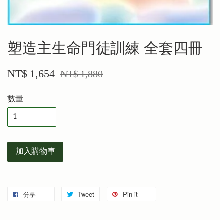
塑造主生命門徒訓練 全套四冊
NT$ 1,654
NT$ 1,880
數量
加入購物車
分享
Tweet
Pin it