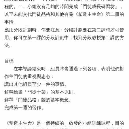
程的。二、小組沒有足夠的時間完成「門徒成長研習坊」，
以至未能交代門徒品格和其他有關《塑造主生命》第二冊的
事情。
應用分段計劃時，你要注意：分段計劃要在第二課時才可使
用。你可在第一課的分段計劃中，找到分段教授第二課的方
法。
目標
在本導論結束時，組員將會通過下列各項，表明他們對
作主門徒的重視與忠心：
講出其他組員至少一件的事情。
解釋繪畫「門徒十架」的基本原則。
解釋「門徒品格」圖的基本概念。
完成第一週的習作。
《塑造主生命》是一個持續的、啟發的小組訓練課程，目的