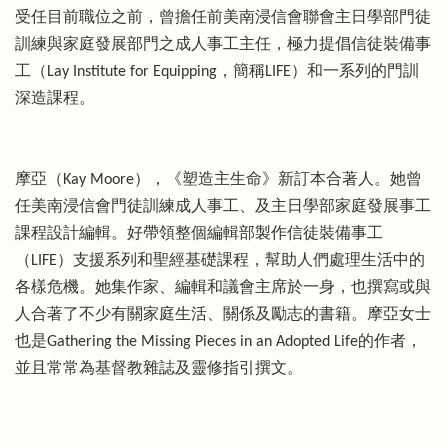
受任目前職位之前，曾擔任前美南浸信會聯會主日學部門徒
訓練與家庭發展部門之成人事工主任，極力提倡信徒裝備事
工（Lay Institute for Equipping，簡稱LIFE）和一系列的門訓
深造課程。
摩亞（Kay Moore），《塑造主生命》新訂本合著人。她曾
任美南浸信會門徒訓練成人事工、及主日學部家庭發展事工
課程設計編輯。好帶領整個編輯部製作信徒裝備事工
（LIFE）支援系列和聖經基礎課程，幫助人們處理生活中的
各樣危機。她集作家、編輯和議會主席於一身，也撰寫或與
人合著了不少有關家庭生活、關係及勵志的書籍。摩亞女士
也是Gathering the Missing Pieces in an Adopted Life的作者，
並且常常為基督教雜誌及靈修指引撰文。