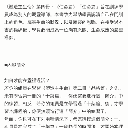
《塑造主生命》第四冊：《使命篇》「使命篇」旨在訓練學
員成為別人的屬靈導師。本書致力幫助學員認清自己在門訓
上的角色、屬靈生命的狀況，以及屬靈的恩賜。在接受過本
書的操練後，學員必能成為一位滿有恩賜、生命成熟的屬靈
導師。
■內容簡介
如何才能在靈裡過活？
若你的組員在學習《塑造主生命》第二冊「品格篇」之先，
未有學習第一冊的「十架篇」，你便需要進行這「簡介」中
的練習。相反，若你的組員是在學習過「十架篇」後，才學
習本課程的，你便無須進行這「簡介」中的練習了。
然而，你也可在下列兩種情況下，考慮講授這個簡介：一、
組員是在完成了「十架篇」一段頗長的時間後，才開始本課