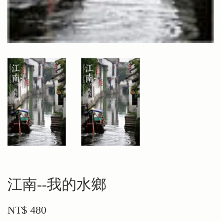
江南--我的水鄉
NT$ 480