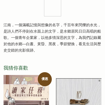
江南，一個滿載記憶與想像的名字，千百年來閃爍的水光，
是詩人們不停刻在水面上的文字，是水鄉居民日日高唱的船
歌。一個青年企業家，以他多情深思的文字，為我們記錄屬
於他的水鄉──白晝、黃昏、黑夜，季節變換，看見生活與歷
史交錯的光影痕跡。
我猜你喜歡
優惠