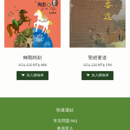
轉戰時刻
聖經要道
NT$ 530
NT$ 466
NT$ 220
NT$ 194
加入購物車
加入購物車
快速連結
常見問題 FAQ
會員登入