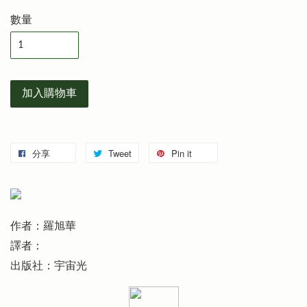
數量
加入購物車
分享
Tweet
Pin it
作者：羅旭華
譯者：
出版社：宇宙光