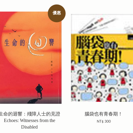
優惠
生命的迴響：殘障人士的見證
腦袋也有青春期！
Echoes: Witnesses from the
NT$ 300
Disabled