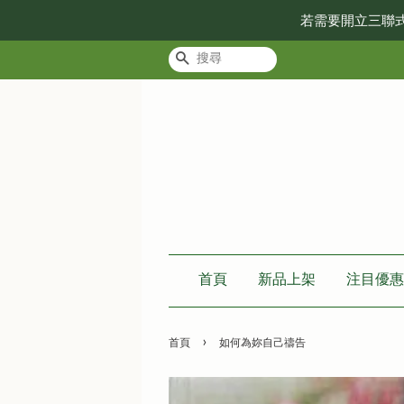
若需要開立三聯
搜尋
首頁
新品上架
注目優惠
›
首頁
如何為妳自己禱告