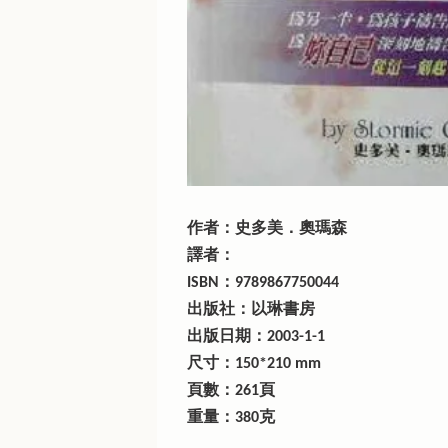
作者：史多美．奧瑪森
譯者：
ISBN：9789867750044
出版社：以琳書房
出版日期：2003-1-1
尺寸：150*210 mm
頁數：261頁
重量：380克