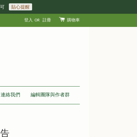
即可
貼心提醒
登入
OR
註冊
購物車
連絡我們
編輯團隊與作者群
禱告