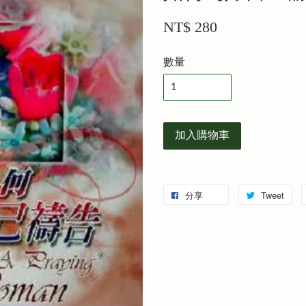
NT$ 280
數量
加入購物車
分享
Tweet