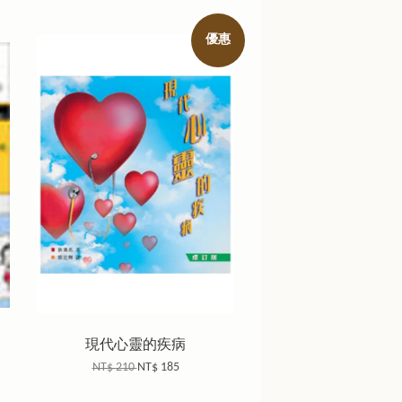
優惠
現代心靈的疾病
NT$ 210
NT$ 185