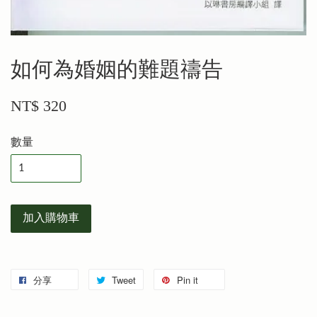
如何為婚姻的難題禱告
NT$ 320
數量
加入購物車
分享
Tweet
Pin it