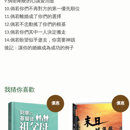
9.倘若剛硬的心讓愛消逝
10.倘若你們不再對方的第一優先順位
11.倘若離婚成了你們的選擇
12.倘若不忠動搖了你們的根基
13.倘若你們其中一人決定搬走
14.倘若盼望似乎逝去，你需要神蹟
後記：讓你的婚姻成為成功的例子
我猜你喜歡
優惠
優惠