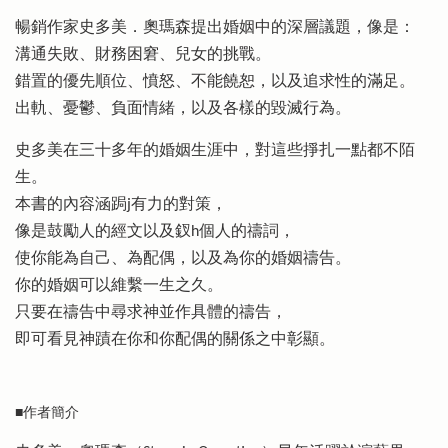
暢銷作家史多美．奧瑪森提出婚姻中的深層議題，像是：
溝通失敗、財務困窘、兒女的挑戰。
錯置的優先順位、憤怒、不能饒恕，以及追求性的滿足。
出軌、憂鬱、負面情緒，以及各樣的毀滅行為。
史多美在三十多年的婚姻生涯中，對這些掙扎一點都不陌
生。
本書的內容涵跼j有力的對策，
像是鼓勵人的經文以及釵h個人的禱詞，
使你能為自己、為配偶，以及為你的婚姻禱告。
你的婚姻可以維繫一生之久。
只要在禱告中尋求神並作具體的禱告，
即可看見神蹟在你和你配偶的關係之中彰顯。
■作者簡介