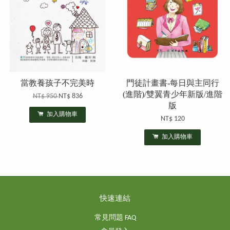
當教養孩子不完美時
門徒計畫書-每日與主同行
(進階)/雙翼青少年新版/進階
NT$ 950
NT$ 836
版
加入購物車
NT$ 120
加入購物車
快速連結
常見問題 FAQ