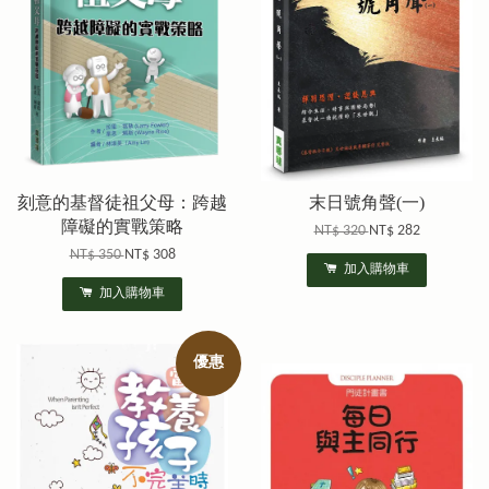
刻意的基督徒祖父母：跨越
末日號角聲(一)
障礙的實戰策略
NT$ 320
NT$ 282
NT$ 350
NT$ 308
加入購物車
加入購物車
優惠