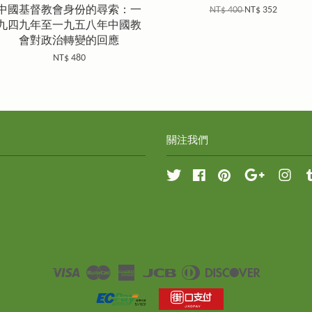
中國基督教會身份的尋索：一
NT$ 400
NT$ 352
九四九年至一九五八年中國教
會對政治轉變的回應
NT$ 480
關注我們
Twitter
Facebook
Pinterest
Google
Inst
Visa
Master
American
JCB
Diners
Discover
Express
Club