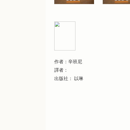
作者：辛班尼
譯者：
出版社： 以琳