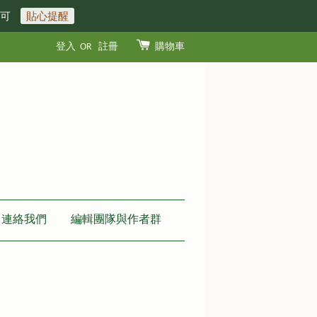
即可
貼心提醒
登入
OR
註冊
購物車
連絡我們
編輯團隊與作者群