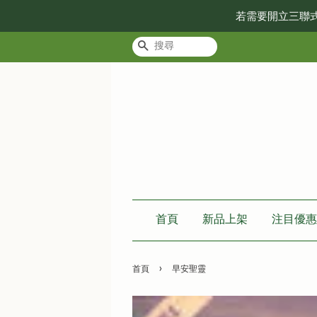
若需要開立三聯
搜尋
首頁
新品上架
注目優惠
›
首頁
早安聖靈