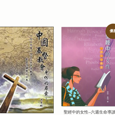
優
聖經中的女性--六週生命導