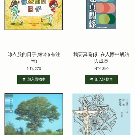
晾衣服的日子(繪本)(有注
我要真關係--在人際中解結
音)
與成長
NT$ 270
NT$ 380
加入購物車
加入購物車