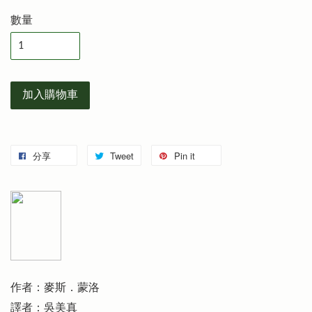
數量
加入購物車
分享
Tweet
Pin it
作者：麥斯．蒙洛
譯者：吳美真