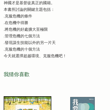
神國才是基督徒真正的國籍。
本書所討論的關鍵主題包括：
.克服危機的條件
.在危機中得勝
.將危機的好處擴大至極限
.管理危機的七個方法
.發現謀生技能以外的另一片天
.克服危機的十個方法
今天就選擇超越環境、克服危機吧！
我猜你喜歡