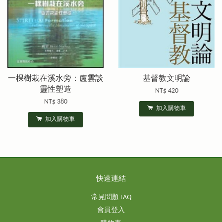
一棵樹栽在溪水旁：盧雲談
基督教文明論
靈性塑造
NT$ 420
NT$ 380
加入購物車
加入購物車
快速連結
常見問題 FAQ
會員登入