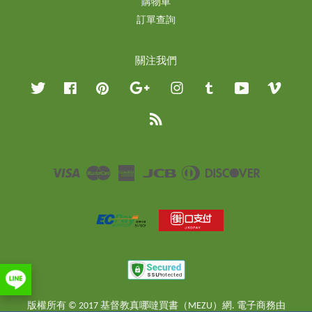
購物車
訂單查詢
關注我們
Twitter
Facebook
Pinterest
Google
Instagram
Tumblr
YouTube
Vimeo
RSS
Visa
Master
American
JCB
Diners
Discover
Express
Club
版權所有 © 2017 基督教真哪噠買書（MEZU）網. 電子商務由