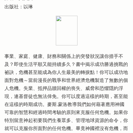
出版社：以琳
事業、家庭、健康、財務和關係上的突發狀況讓你措手不
及？即使生活平順又能持續多久？書中揭示成功勝過挑戰的
祕訣，危機甚至能成為你人生最美的轉捩點！你可以成功地
面對危機～當前漫長的戰爭和世界經濟危機製造了無數的個
人危機。失業、抵押品贖回權的喪失、威脅和恐懼隱約浮
現，連基督徒也無法倖免。你可以度過這樣的時期，甚至能
在這樣的時期成功。麥斯.蒙洛教導我們如何藉著應用神國
可靠的智慧和經過時間考驗的原則來克服任何危機。如果你
特別留意神起初要我們生養眾多、管理地球資源的命令，你
就可以克服你所面對的任何危機。畢竟神國裡沒有危機，而