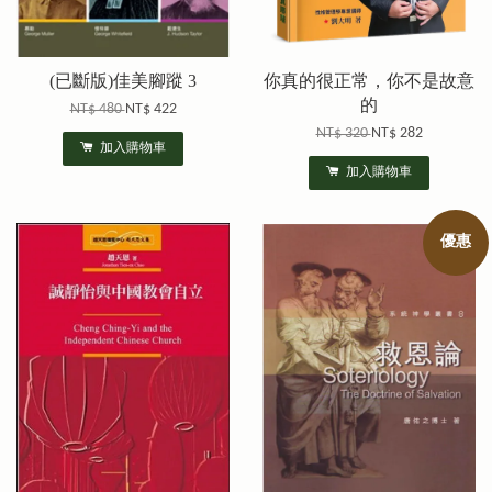
(已斷版)佳美腳蹤 3
你真的很正常，你不是故意
的
NT$ 480
NT$ 422
NT$ 320
NT$ 282
加入購物車
加入購物車
優惠