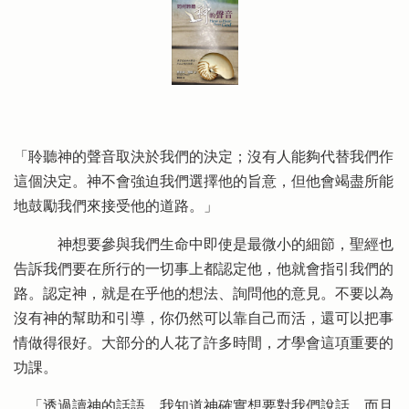
「聆聽神的聲音取決於我們的決定；沒有人能夠代替我們作
這個決定。神不會強迫我們選擇他的旨意，但他會竭盡所能
地鼓勵我們來接受他的道路。」
神想要參與我們生命中即使是最微小的細節，聖經也
告訴我們要在所行的一切事上都認定他，他就會指引我們的
路。認定神，就是在乎他的想法、詢問他的意見。不要以為
沒有神的幫助和引導，你仍然可以靠自己而活，還可以把事
情做得很好。大部分的人花了許多時間，才學會這項重要的
功課。
「透過讀神的話語，我知道神確實想要對我們說話，而且