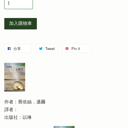
加入購物車
分享
Tweet
Pin it
作者：喬依絲．邁爾
譯者：
出版社：以琳