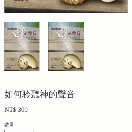
如何聆聽神的聲音
NT$ 300
數量