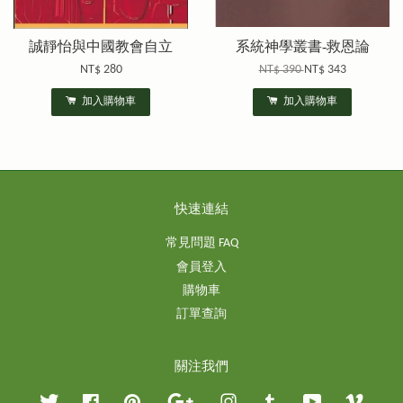
誠靜怡與中國教會自立
系統神學叢書-救恩論
NT$ 280
NT$ 390
NT$ 343
加入購物車
加入購物車
快速連結
常見問題 FAQ
會員登入
購物車
訂單查詢
關注我們
Twitter
Facebook
Pinterest
Google
Instagram
Tumblr
YouTube
Vimeo