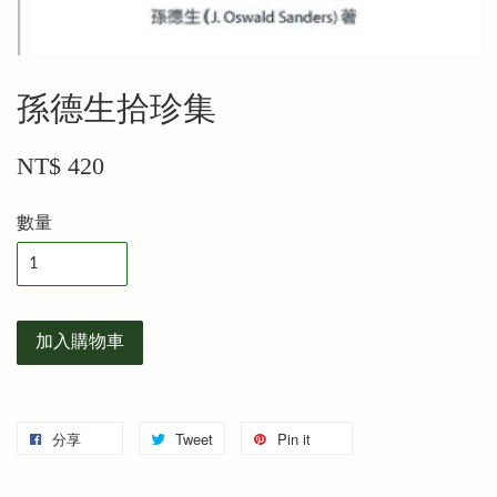
孫德生拾珍集
NT$ 420
數量
加入購物車
分享
Tweet
Pin it