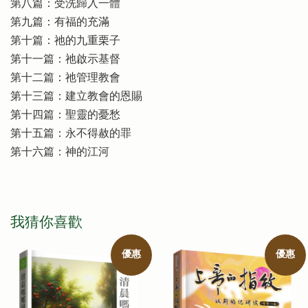
第八篇：受洗歸入一體
第九篇：有福的充滿
第十篇：祂的九重栗子
第十一篇：祂啟示基督
第十二篇：祂管理教會
第十三篇：建立教會的恩賜
第十四篇：聖靈的憂愁
第十五篇：永不得赦的罪
第十六篇：神的江河
我猜你喜歡
優惠
優惠