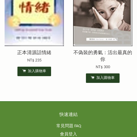
正本清源話情緒
不偽裝的勇氣：活出最真的
你
NT$ 235
NT$ 300
加入購物車
加入購物車
快速連結
常見問題 FAQ
會員登入