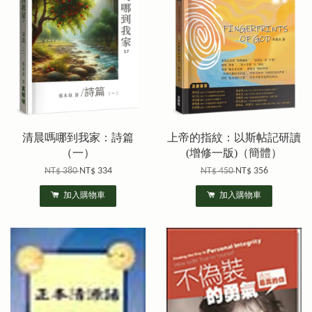
清晨嗎哪到我家：詩篇
上帝的指紋：以斯帖記研讀
（一）
(增修一版)（簡體）
NT$ 380
NT$ 334
NT$ 450
NT$ 356
加入購物車
加入購物車