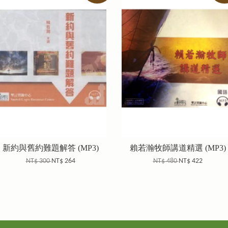
新約與舊約難題解答 (MP3)
賴若瀚牧師講道精選 (MP3)
NT$ 300
NT$ 264
NT$ 480
NT$ 422