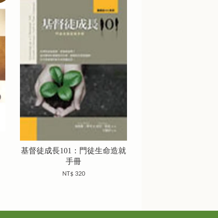
基督徒成長101：門徒生命造就
手冊
NT$ 320