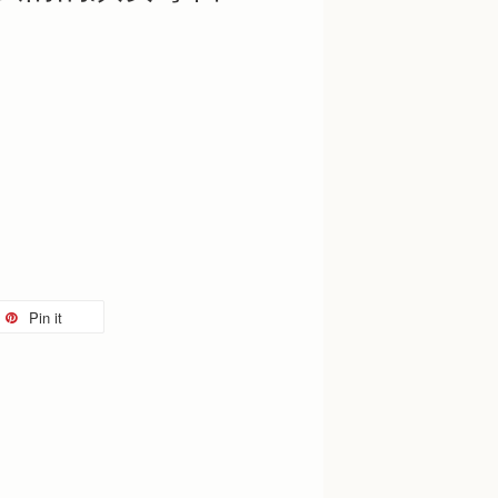
Pin it