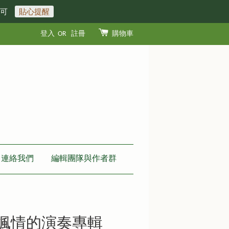
即可
貼心提醒
登入
OR
註冊
購物車
連絡我們
編輯團隊與作者群
美楓情的演奏專輯