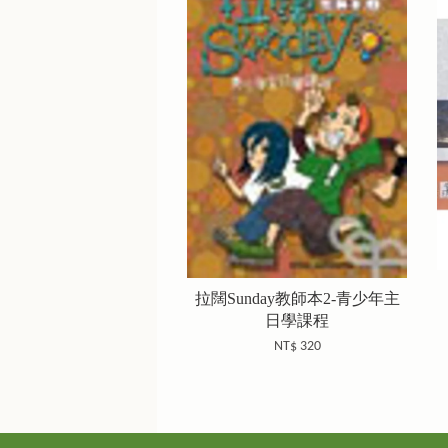
拉闊Sunday教師本2-青少年主
日學課程
NT$ 320