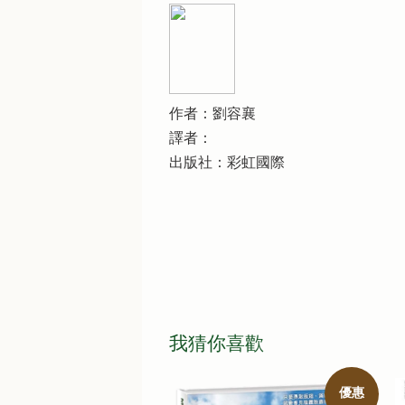
作者：劉容襄
譯者：
出版社：彩虹國際
我猜你喜歡
優惠