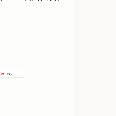
Pin it