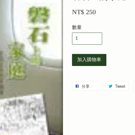
NT$ 250
數量
加入購物車
分享
Tweet