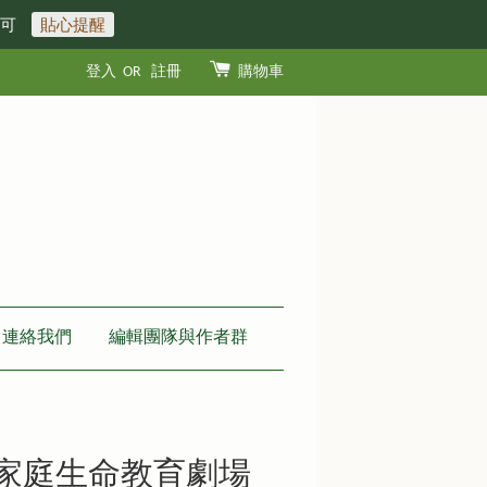
即可
貼心提醒
登入
OR
註冊
購物車
連絡我們
編輯團隊與作者群
-家庭生命教育劇場