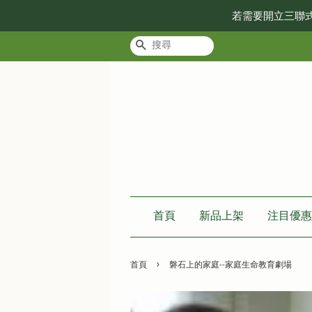
若需要開立三聯
搜尋
首頁
新品上架
注目優惠
›
首頁
磐石上的家庭--家庭生命教育劇場