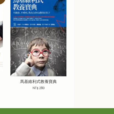
馬基維利式教養寶典
NT$ 280