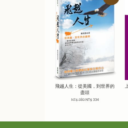
飛越人生：從美國，到世界的
盡頭
NT$ 380
NT$ 334