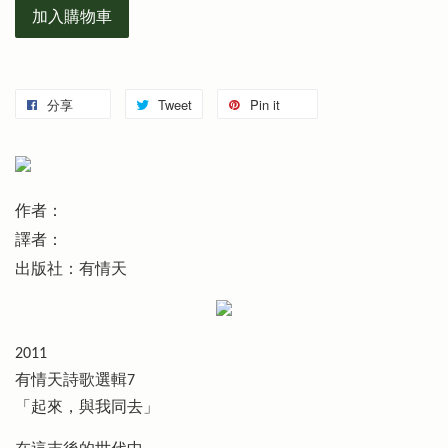
加入購物車
分享
Tweet
Pin it
作者：
譯者：
出版社：有情天
2011
有情天詩歌選輯7
「起來，與我同去」