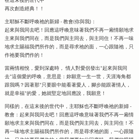
在這末後的世代中
再次創造經典！！
主耶穌不斷呼喚祂的新婦 - 教會(你與我)：
起來與我同去吧！回應這呼喚意味著我們不再一廂情願地求
主來與我們同在，而是我們與主同去，與主同住！不再一味
地求主賜福我們所作的，而是尋求祂的面，一心跟隨祂，只
作祂要我們作的！
當兩情相悅，愛到深處時， 情人對愛侶發出“起來與我同
去”這個愛的呼喚，意思是：妳願意一生一世，天涯海角都
跟我嗎？因著那“只要眼中能看著愛人，腳步能跟著情人，
就是幸福”的愛，她就堅定地回應說，我願意！
同樣的，在這末後的世代中，主耶穌也不斷呼喚祂的新婦 -
教會：起來與我同去吧！回應這呼喚意味著我們不再一廂情
願地求主來與我們同在，而是我們與主同去，與主同住！不
再一味地求主賜福我們所作的，而是尋求祂的面，一心跟隨