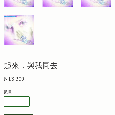
起來，與我同去
NT$ 350
數量