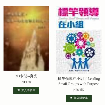
3D卡貼--真光
標竿領導在小組／Leading
NT$ 50
Small Groups with Purpose
NT$ 480
加入購物車
加入購物車