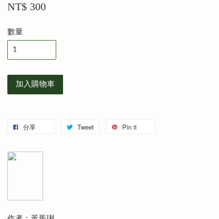
NT$ 300
數量
加入購物車
分享
Tweet
Pin it
作者：黃馬琍