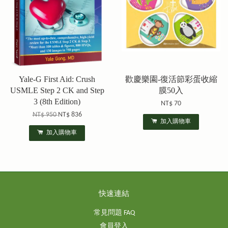
Yale-G First Aid: Crush
歡慶樂園-復活節彩蛋收縮
USMLE Step 2 CK and Step
膜50入
3 (8th Edition)
NT$ 70
NT$ 950
NT$ 836
加入購物車
加入購物車
快速連結
常見問題 FAQ
會員登入