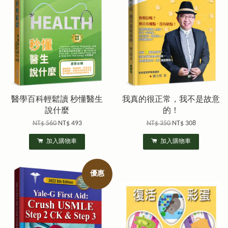
醫學百科輕鬆讀 秒懂醫生
我真的很正常，我不是故意
說什麼
的！
NT$ 560
NT$ 493
NT$ 350
NT$ 308
加入購物車
加入購物車
優惠