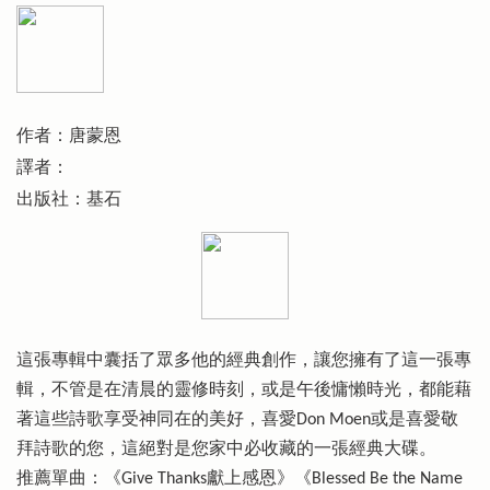
作者：唐蒙恩
譯者：
出版社：基石
這張專輯中囊括了眾多他的經典創作，讓您擁有了這一張專
輯，不管是在清晨的靈修時刻，或是午後慵懶時光，都能藉
著這些詩歌享受神同在的美好，喜愛Don Moen或是喜愛敬
拜詩歌的您，這絕對是您家中必收藏的一張經典大碟。
推薦單曲：《Give Thanks獻上感恩》《Blessed Be the Name