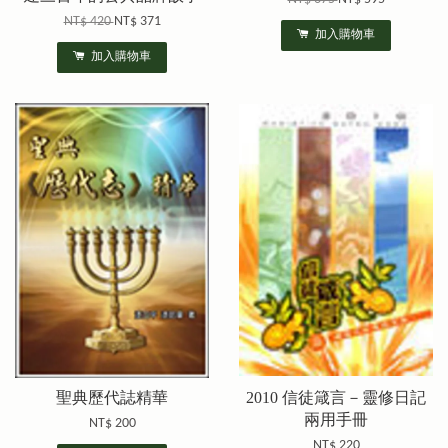
NT$ 420
NT$ 371
加入購物車
加入購物車
聖典歷代誌精華
2010 信徒箴言－靈修日記
兩用手冊
NT$ 200
NT$ 220