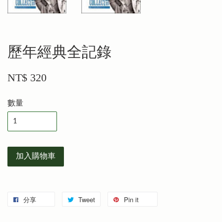
歷年經典全記錄
NT$ 320
數量
加入購物車
分享
Tweet
Pin it