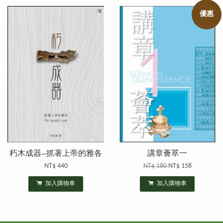
優惠
朽木成器--抓著上帝的雅各
講章薈萃一
NT$ 440
NT$ 180
NT$ 158
加入購物車
加入購物車