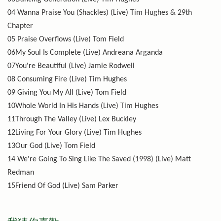
04 Wanna Praise You (Shackles) (Live) Tim Hughes & 29th
Chapter
05 Praise Overflows (Live) Tom Field
06My Soul Is Complete (Live) Andreana Arganda
07You're Beautiful (Live) Jamie Rodwell
08 Consuming Fire (Live) Tim Hughes
09 Giving You My All (Live) Tom Field
10Whole World In His Hands (Live) Tim Hughes
11Through The Valley (Live) Lex Buckley
12Living For Your Glory (Live) Tim Hughes
13Our God (Live) Tom Field
14 We're Going To Sing Like The Saved (1998) (Live) Matt
Redman
15Friend Of God (Live) Sam Parker