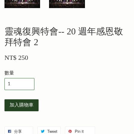
靈魂復興特會-- 20 週年感恩敬
拜特會 2
NT$ 250
數量
加入購物車
分享
Tweet
Pin it