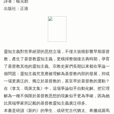
譯者：楊克勤
出版社：正港
靈知主義對世界絕望的思想立場，不僅大規模影響早期基督
教，產生了基督教靈知主義，更橫掃整個後古典時期，孕育
了基督教其他的靈知主義。宗教史家們長期以來都在爭論一
個問題：靈知主義究竟應被理解為基督教內部的發展，抑或
一場更廣泛的、獨立於基督教的，甚至早於基督教的運動？
在《拿戈．瑪第文集》中，這場爭論似乎自動化解。把它理
解為一種不侷限於基督教思想的現象似乎更為準確，因為她
比異端學家所記載的基督教靈知主義廣泛得多。
本書是研讀《新約》的學生，或研究古代猶太、希臘或羅馬