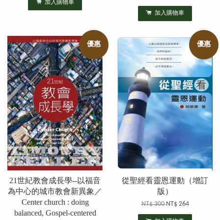
加入購物車
加入購物車
優惠
優惠
21世紀教會成長學--以福音
從聖經看靈恩運動（增訂
為中心的城市教會新異象／
版）
Center church : doing
NT$ 300
NT$ 264
balanced, Gospel-centered