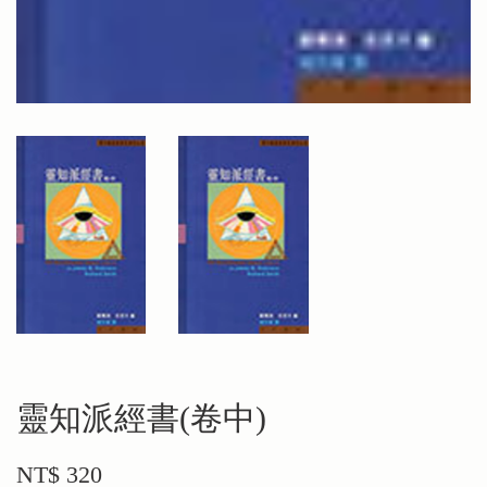
靈知派經書(卷中)
NT$ 320