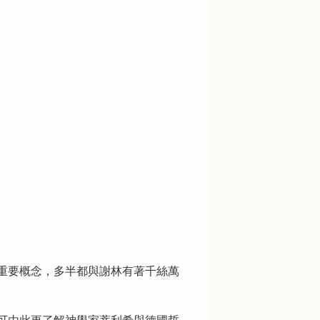
重要概念，多半都與謝林有著千絲萬