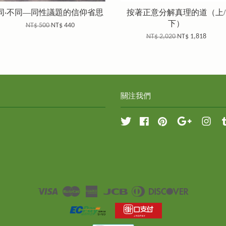
同‧不同—同性議題的信仰省思
按著正意分解真理的道（上/
下）
NT$ 500
NT$ 440
NT$ 2,020
NT$ 1,818
關注我們
Twitter
Facebook
Pinterest
Google
Inst
Visa
Master
American
JCB
Diners
Discover
Express
Club