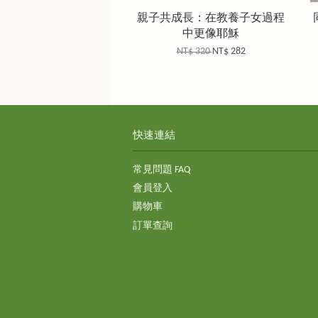
親子共成長：在教養子女過程
中更像耶穌
NT$ 320
NT$ 282
快速連結
常見問題 FAQ
會員登入
購物車
訂單查詢