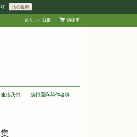
即可
貼心提醒
登入
OR
註冊
購物車
連絡我們
編輯團隊與作者群
選集