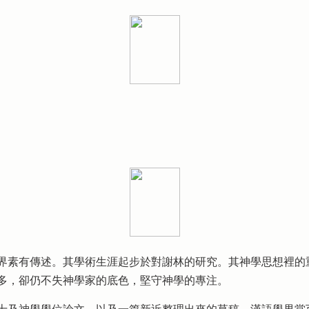
界素有傳述。其學術生涯起步於對謝林的研究。其神學思想裡的
多，卻仍不失神學家的底色，堅守神學的專注。