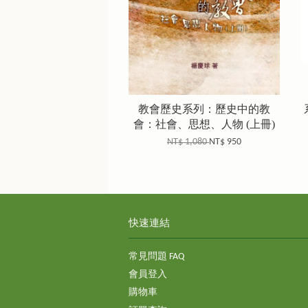
教會歷史系列：歷史中的教
會：社會、思想、人物 (上冊)
NT$ 1,080
NT$ 950
快速連結
常見問題 FAQ
會員登入
購物車