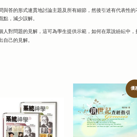
與答的形式連貫地討論主題及所有細節，然後引述有代表性的
觀點，減少誤解。
人對問題的見解，這可為學生提供示範，如何在眾說紛紜中，
出自己的見解。
優