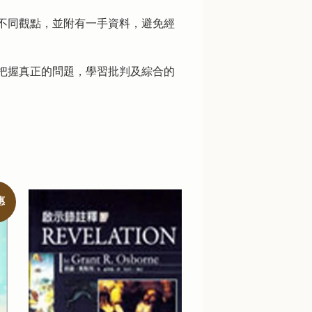
不同觀點，並附有一手資料，避免經
把握真正的問題，學習批判及綜合的
惠