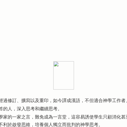
經過修訂、擴寫以及重印，如今譯成漢語，不但適合神學工作者
答的人，深入思考和繼續思考。
家的一家之言，難免成為一言堂，這容易誘使學生只顧消化甚
不利於啟發思維，培養個人獨立而批判的神學思考。