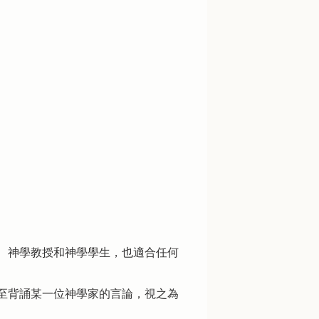
、神學教授和神學學生，也適合任何
至背誦某一位神學家的言論，視之為