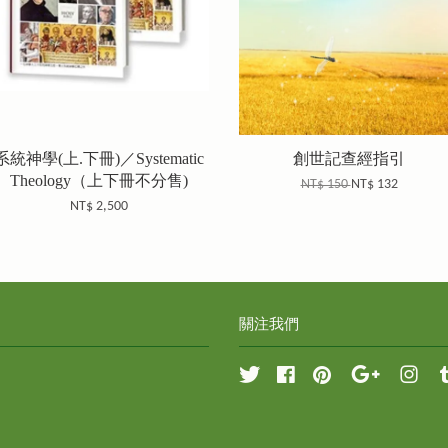
系統神學(上.下冊)／Systematic
創世記查經指引
Theology（上下冊不分售)
NT$ 150
NT$ 132
NT$ 2,500
關注我們
Twitter
Facebook
Pinterest
Google
Inst