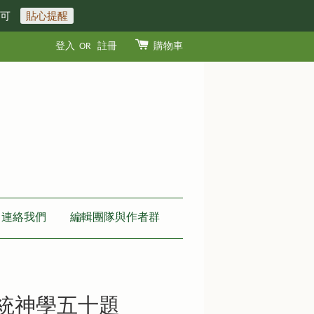
即可
貼心提醒
登入
OR
註冊
購物車
連絡我們
編輯團隊與作者群
系統神學五十題