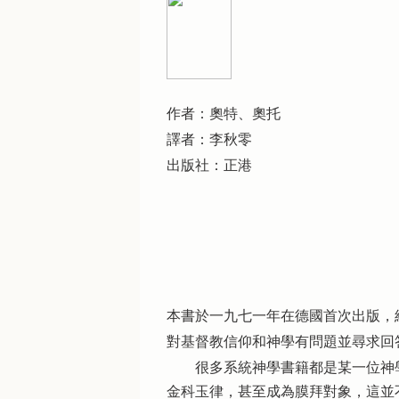
作者：奧特、奧托
譯者：李秋零
出版社：正港
本書於一九七一年在德國首次出版，
對基督教信仰和神學有問題並尋求回
很多系統神學書籍都是某一位神學
金科玉律，甚至成為膜拜對象，這並