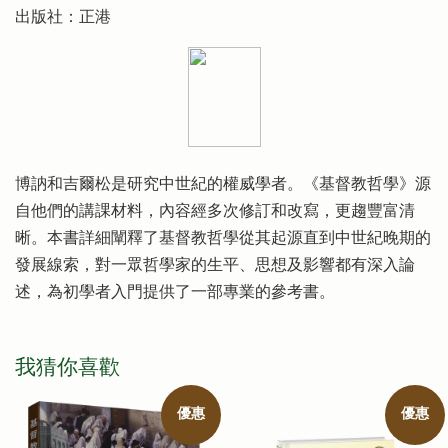
出版社：正港
博訥和吉爾松是研究中世紀的權威學者。《基督教哲學》源
自他們的講課材料，內容經多次修訂和改寫，更趨豐富清
晰。本書詳細闡釋了基督教哲學從其起源直到中世紀晚期的
發展線索，對一眾哲學家的生平、思想及影響都有深入論
述，為初學者入門提供了一部專業的參考書。
我猜你喜歡
優惠
優惠