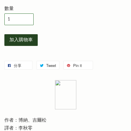
數量
加入購物車
分享
Tweet
Pin it
作者：博納、吉爾松
譯者：李秋零