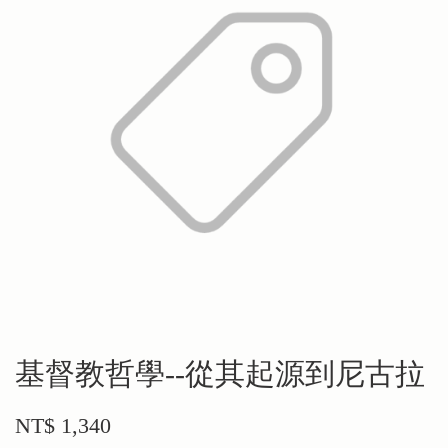
基督教哲學--從其起源到尼古拉
NT$ 1,340