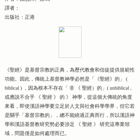
譯者：
出版社：正港
《聖經》是基督宗教的正典，為歷代教會和信徒提供規範性
功能。因此，傳統上基督教神學必然是「《聖經》的」 (
biblical ) ，因為根本不存在「 非 《 聖經）的」( unbiblical ,
或應說不合乎 《 聖經 》 的 》 神學，從這個大傳統的角度
來看，即使漢語神學要立足於人文與社會科學學界，但它若
是關乎「基督宗教的」，總不能繞過正典而行，所以漢語神
學和漢語基督教研究勢必要涉足 《 聖經 》 研究這專業領
域，問題僅是如何處理而已。