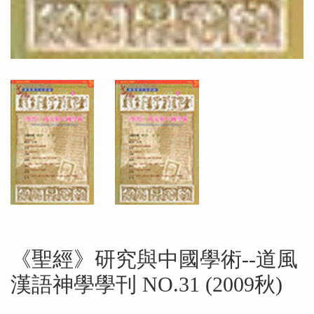
《聖經》研究與中國學術--道風
漢語神學學刊 NO.31 (2009秋)