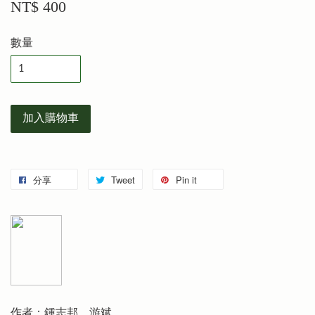
NT$ 400
數量
加入購物車
分享
Tweet
Pin it
作者：鍾志邦、游斌