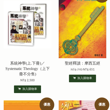
系統神學(上.下冊)／
聖經釋讀：摩西五經
Systematic Theology（上下
NT$ 740
NT$ 651
冊不分售)
加入購物車
NT$ 2,500
加入購物車
優惠
優惠