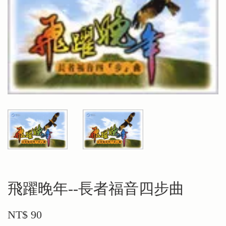
飛躍晚年--長者福音四步曲
NT$ 90