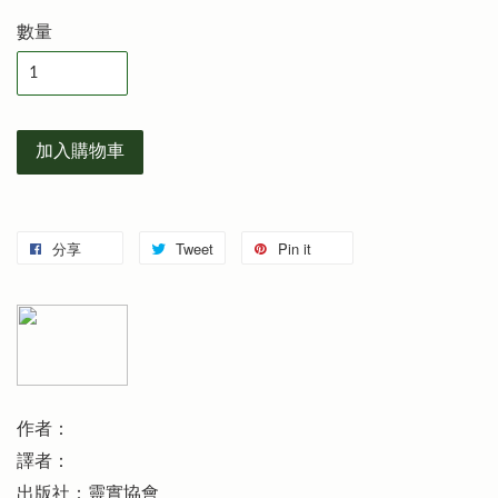
數量
加入購物車
分享
Tweet
Pin it
作者：
譯者：
出版社：靈實協會