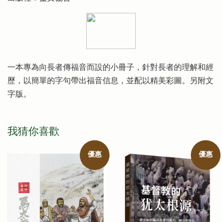
一本專為向長者傳福音而設的小冊子，針對長者的理解和經
歷，以簡單的字句帶出福音信息，並配以精美彩圖。另附文
字版。
我猜你喜歡
優惠
優惠