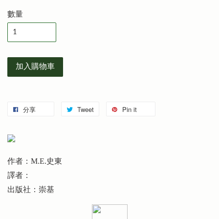
數量
加入購物車
分享
Tweet
Pin it
作者：M.E.史東
譯者：
出版社：崇基