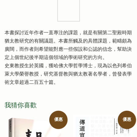
本書探討近年作者一直專注的課題，就是有關第二聖殿時期
猶太教研究的有關議題。本書所觸及的具體課題，範疇頗為
廣闊，而作者則希望能對應一些假設和公認的信念，幫助決
定上個世紀後半期這個領域的學術研究的方向。
史東教授生於英國，獲哈佛大學哲學博士，現為以色列希伯
萊大學榮譽教授，研究基督教與猶太教著名學者，曾發表學
術文章超過二百五十篇。
我猜你喜歡
優惠
優惠