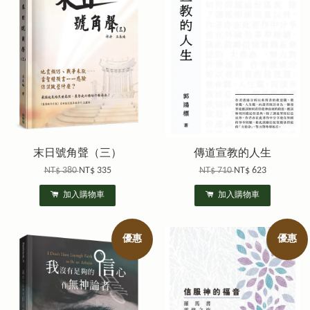
末日號角聲（三）
傳道宣教的人生
NT$ 380
NT$ 335
NT$ 710
NT$ 623
加入購物車
加入購物車
優惠
優惠