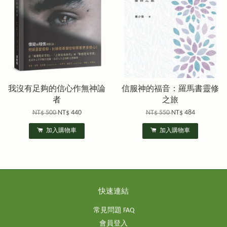
我沒有足夠的信心作無神論
信服神的福音：羅馬書靈修
者
之旅
NT$ 500
NT$ 440
NT$ 550
NT$ 484
加入購物車
加入購物車
快速連結
常見問題 FAQ
會員登入