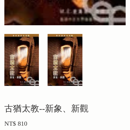
古猶太教--新象、新觀
NT$ 810