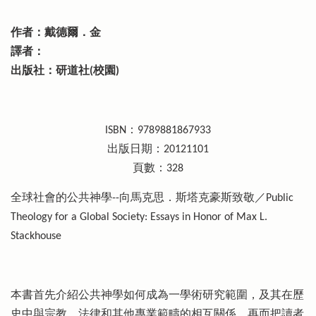
作者：戴德爾．金
譯者：
出版社：研道社(校園)
ISBN：9789881867933
出版日期：20121101
頁數：328
全球社會的公共神學--向馬克思．斯塔克豪斯致敬／Public
Theology for a Global Society: Essays in Honor of Max L.
Stackhouse
本書首先介紹公共神學如何成為一學術研究範圍，及其在歷
史中與宗教、法律和其他專業範疇的相互關係。再而把讀者