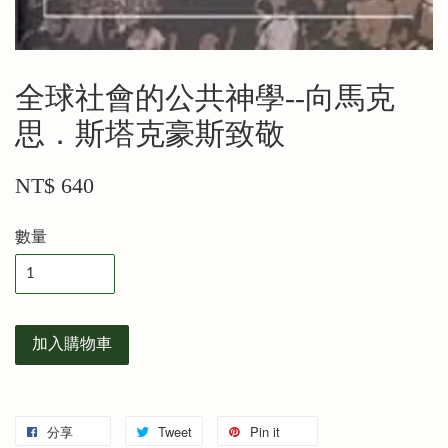
全球社會的公共神學--向馬克
思．斯塔克豪斯致敬
NT$ 640
數量
加入購物車
分享
Tweet
Pin it