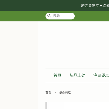
若需要開立三聯
搜尋
首頁
新品上架
注目優惠
›
首頁
使命商道