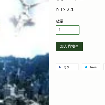
NT$ 220
數量
加入購物車
分享
Tweet