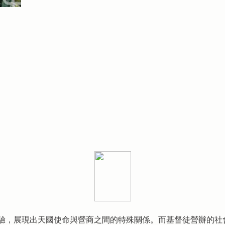
驗，展現出天國使命與營商之間的特殊關係。而基督徒營辦的社