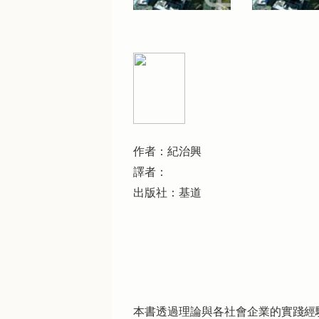
作者：紀治興
譯者：
出版社：基道
本書透過理論與各社會企業的實踐經