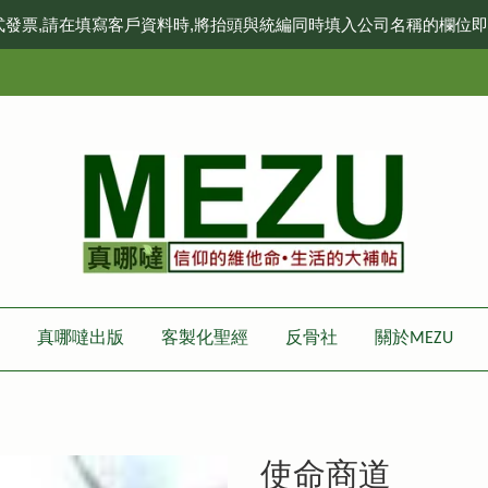
式發票,請在填寫客戶資料時,將抬頭與統編同時填入公司名稱的欄位
真哪噠出版
客製化聖經
反骨社
關於MEZU
使命商道