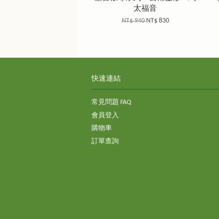
太福音
NT$ 940
NT$ 830
快速連結
常見問題 FAQ
會員登入
購物車
訂單查詢