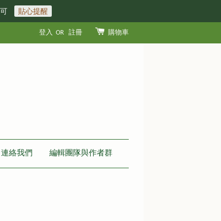
即可
貼心提醒
登入
OR
註冊
購物車
連絡我們
編輯團隊與作者群