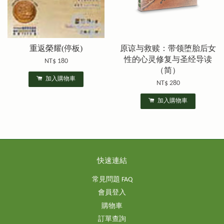
重返榮耀(停板)
原谅与救赎：带领堕胎后女
性的心灵修复与圣经导读
NT$ 180
（简）
加入購物車
NT$ 280
加入購物車
快速連結
常見問題 FAQ
會員登入
購物車
訂單查詢