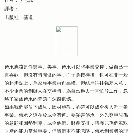
作者：李志誠
譯者：
出版社：基道
傳承應該是件樂事、美事。傳承可以將事業交棒，做自己一
直喜歡，但沒有時間做的事，而子孫接棒後，也可在非一般
的起步點上，為家族事業再創高峰。但結局往往強差人意，
不少企業的創辦人在交棒時，為自己過去一直忙於工作，忽
略了家族傳承的問題而深感遺憾。
如果我們能放下成見，因材施教，的確可以成全後人幹一番
事業。傳承之道在於成全有道。要妥善傳承，必先尊重兒孫
的意願和因勢利導，成全他們。財產安排，培養兒孫們駕馭
財產的能力當然重要，但我們更不能忽略，傳承創業者的理