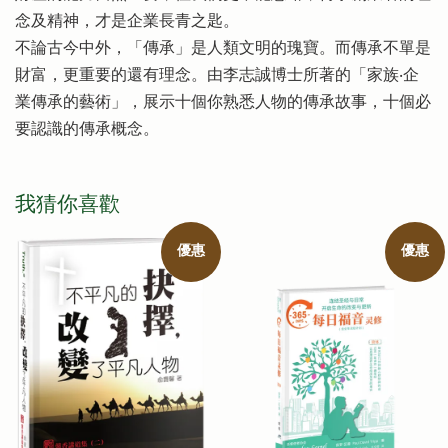
念及精神，才是企業長青之匙。
不論古今中外，「傳承」是人類文明的瑰寶。而傳承不單是
財富，更重要的還有理念。由李志誠博士所著的「家族‧企
業傳承的藝術」，展示十個你熟悉人物的傳承故事，十個必
要認識的傳承概念。
我猜你喜歡
優惠
優惠