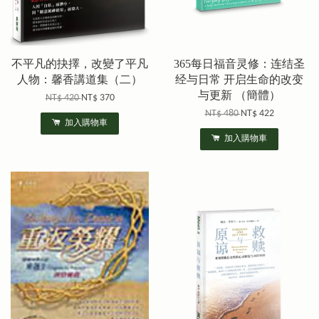
不平凡的抉擇，改變了平凡
365每日福音灵修：连结圣
人物：馨香講道集（二）
经与日常 开启生命的改变
与更新 （簡體）
NT$ 420
NT$ 370
NT$ 480
NT$ 422
加入購物車
加入購物車