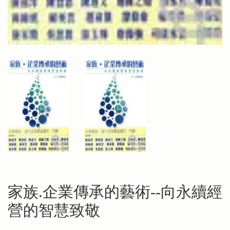
家族.企業傳承的藝術--向永續經
營的智慧致敬