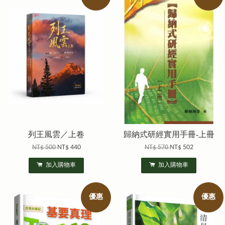
列王風雲／上卷
歸納式研經實用手冊-上冊
NT$ 500
NT$ 440
NT$ 570
NT$ 502
加入購物車
加入購物車
優惠
優惠