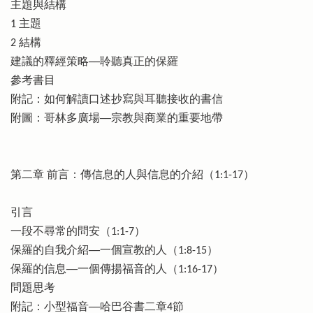
主題與結構
1 主題
2 結構
建議的釋經策略──聆聽真正的保羅
參考書目
附記：如何解讀口述抄寫與耳聽接收的書信
附圖：哥林多廣場──宗教與商業的重要地帶
第二章 前言：傳信息的人與信息的介紹（1:1-17）
引言
一段不尋常的問安（1:1-7）
保羅的自我介紹──一個宣教的人（1:8-15）
保羅的信息──一個傳揚福音的人（1:16-17）
問題思考
附記：小型福音──哈巴谷書二章4節