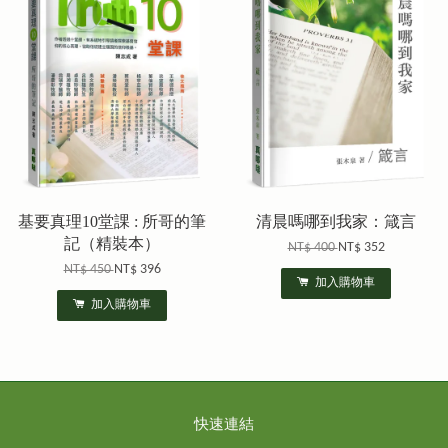
基要真理10堂課 : 所哥的筆
清晨嗎哪到我家：箴言
記（精裝本）
NT$ 400
NT$ 352
NT$ 450
NT$ 396
加入購物車
加入購物車
快速連結