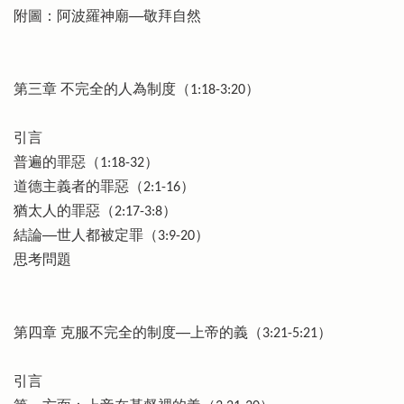
附圖：阿波羅神廟──敬拜自然
第三章 不完全的人為制度（1:18-3:20）
引言
普遍的罪惡（1:18-32）
道德主義者的罪惡（2:1-16）
猶太人的罪惡（2:17-3:8）
結論──世人都被定罪（3:9-20）
思考問題
第四章 克服不完全的制度──上帝的義（3:21-5:21）
引言