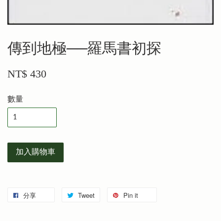
傳到地極──羅馬書初探
NT$ 430
數量
加入購物車
分享
Tweet
Pin it