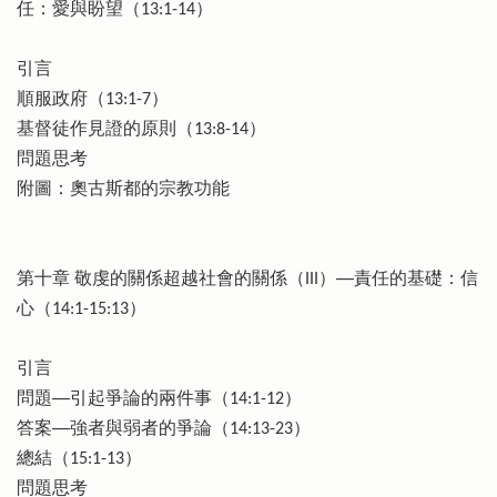
任：愛與盼望（13:1-14）
引言
順服政府（13:1-7）
基督徒作見證的原則（13:8-14）
問題思考
附圖：奧古斯都的宗教功能
第十章 敬虔的關係超越社會的關係（III）──責任的基礎：信
心（14:1-15:13）
引言
問題──引起爭論的兩件事（14:1-12）
答案──強者與弱者的爭論（14:13-23）
總結（15:1-13）
問題思考