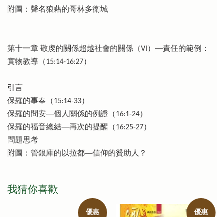
附圖：聲名狼藉的哥林多衛城
第十一章 敬虔的關係超越社會的關係（VI）──責任的範例：
實物教導（15:14-16:27）
引言
保羅的事奉（15:14-33）
保羅的問安──個人關係的例證（16:1-24）
保羅的福音總結──再次的提醒（16:25-27）
問題思考
附圖：管銀庫的以拉都──信仰的贊助人？
我猜你喜歡
優惠
優惠