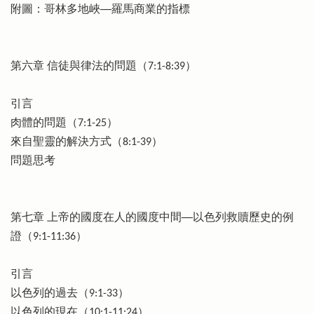
附圖：哥林多地峽──羅馬商業的指標
第六章 信徒與律法的問題（7:1-8:39）
引言
肉體的問題（7:1-25）
來自聖靈的解決方式（8:1-39）
問題思考
第七章 上帝的國度在人的國度中間──以色列救贖歷史的例
證（9:1-11:36）
引言
以色列的過去（9:1-33）
以色列的現在（10:1-11:24）