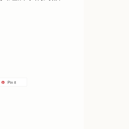
Pin it