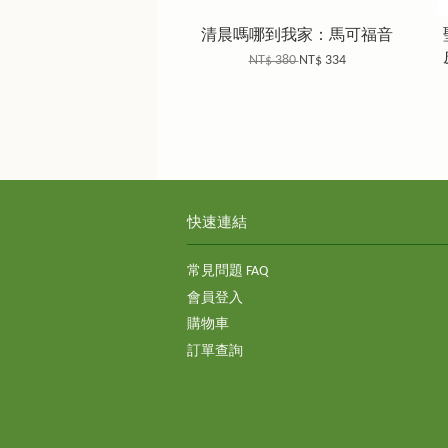
清晨嗎哪到我家：馬可福音
NT$ 380
NT$ 334
快速連結
常見問題 FAQ
會員登入
購物車
訂單查詢