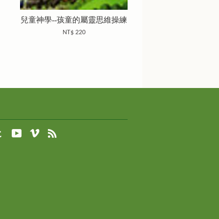
兒童神學--孩童的屬靈思維操練
NT$ 220
agram
Tumblr
YouTube
Vimeo
RSS