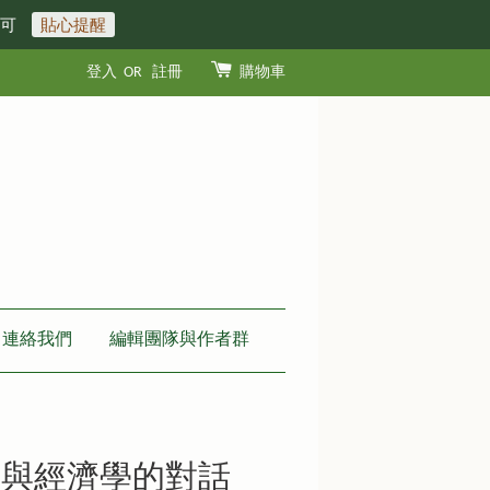
即可
貼心提醒
登入
OR
註冊
購物車
連絡我們
編輯團隊與作者群
學與經濟學的對話