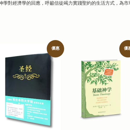
神學對經濟學的回應，呼籲信徒竭力實踐聖約的生活方式，為市
優惠
優