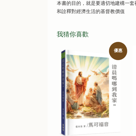
本書的目的，就是要適切地建構一套
和詮釋對經濟生活的基督教價值
我猜你喜歡
優惠