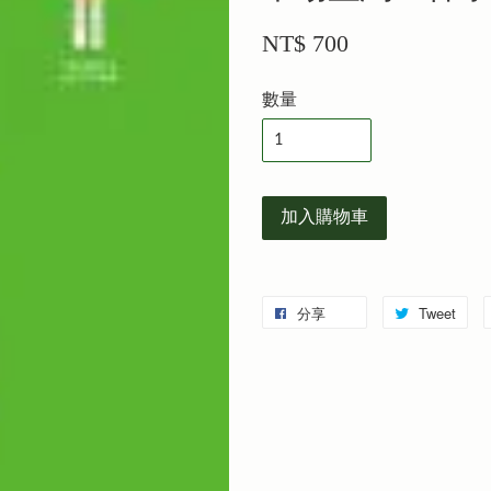
NT$ 700
數量
加入購物車
分享
Tweet