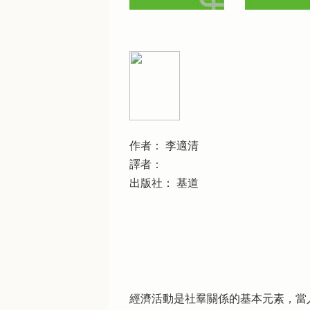
作者： 李適清
譯者：
出版社： 基道
經濟活動是社羣關係的基本元素，當