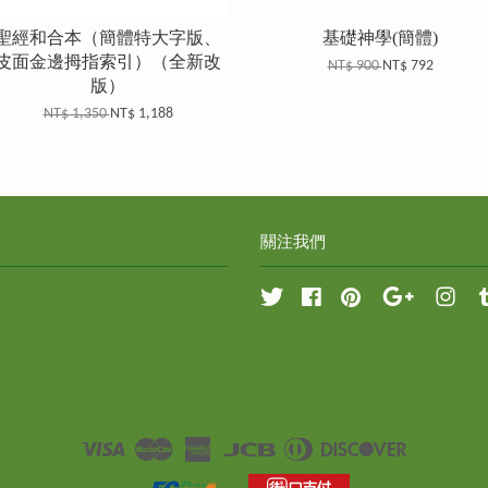
聖經和合本（簡體特大字版、
基礎神學(簡體)
皮面金邊拇指索引）（全新改
NT$ 900
NT$ 792
版）
NT$ 1,350
NT$ 1,188
關注我們
Twitter
Facebook
Pinterest
Google
Inst
Visa
Master
American
JCB
Diners
Discover
Express
Club