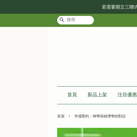
若需要開立三聯
搜尋
首頁
新品上架
注目優惠
›
首頁
市場聖約：神學與經濟學的對話