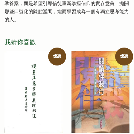
準答案，而是希望引導信徒重新掌握信仰的實存意義，拋開
那些口號化的陳腔濫調，繼而學習成為一個有獨立思考能力
的人。
我猜你喜歡
優惠
優惠