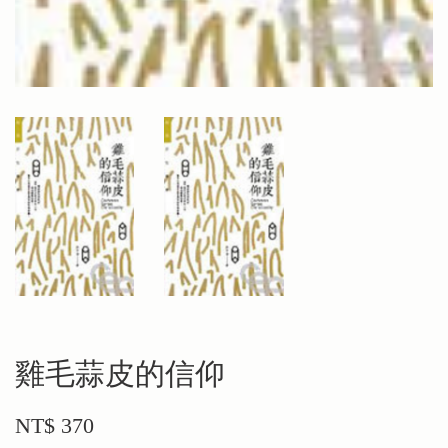
雞毛蒜皮的信仰
NT$ 370