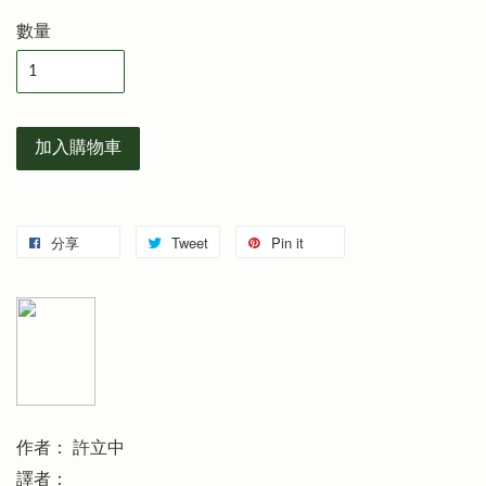
數量
加入購物車
分享
Tweet
Pin it
作者： 許立中
譯者：