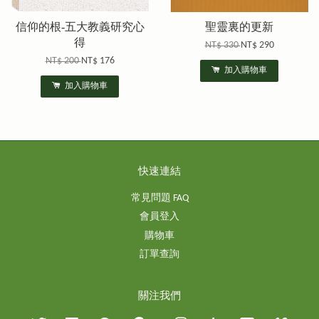
信仰的根-五大教義研究心
聖靈裏的更新
得
NT$ 330
NT$ 290
NT$ 200
NT$ 176
加入購物車
加入購物車
快速連結
常見問題 FAQ
會員登入
購物車
訂單查詢
關注我們