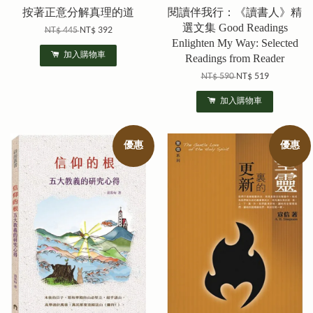
按著正意分解真理的道
閱讀伴我行：《讀書人》精
選文集 Good Readings
NT$ 445
NT$ 392
Enlighten My Way: Selected
加入購物車
Readings from Reader
NT$ 590
NT$ 519
加入購物車
優惠
優惠