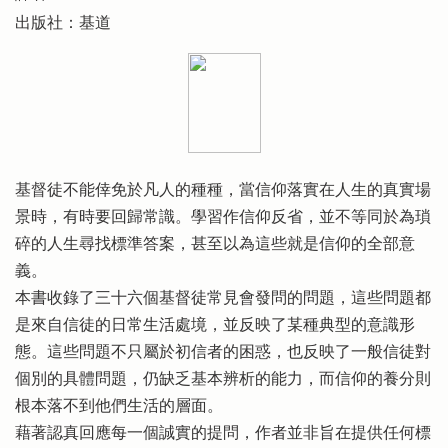
出版社：基道
基督徒不能倖免於凡人的種種，當信仰落實在人生的真實場
景時，有時要回歸常識。學習作信仰反省，並不等同於為瑣
碎的人生尋找標準答案，甚至以為這些就是信仰的全部意
義。
本書收錄了三十六個基督徒常見會發問的問題，這些問題都
是來自信徒的日常生活處境，並反映了某種典型的意識形
態。這些問題不只屬於初信者的困惑，也反映了一般信徒對
個別的具體問題，仍缺乏基本辨析的能力，而信仰的養分則
根本落不到他們生活的層面。
藉著認真回應每一個誠實的提問，作者並非旨在提供任何標